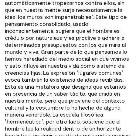
automáticamente tropezarnos contra ellos, sin
que en nuestra mente surja necesariamente la
idea: los muros son impenetrables". Este tipo de
pensamiento consolidado, usado
inconscientemente, sugiere que el hombre es
crédulo por naturaleza y es proclive a adherir a
determinados presupuestos con los que mira al
mundo y vive. Gran parte de lo que pensamos lo
hemos heredado del medio social en que vivimos
y esto influye en nuestra vida como sistema de
creencias fijas. La expresión "lugares comunes"
evoca también la existencia de ideas recibidas.
Esta es una metáfora que designa que estamos
en presencia de un saber tácito, que anida en
nuestra mente, pero que proviene del contexto
cultural y la costumbre lo ha hecho de alguna
manera venerable. La escuela filosófica
"hermenéutica", por otro lado, sostiene que el
hombre lee la realidad dentro de un horizonte
lingüístico, es decir a partir de categorías previas,