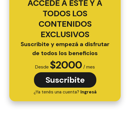
ACCEDÉ A ESTE Y A
TODOS LOS
CONTENIDOS
EXCLUSIVOS
Suscribite y empezá a disfrutar
de todos los beneficios
$
2000
Desde
/ mes
Suscribite
¿Ya tenés una cuenta?
Ingresá