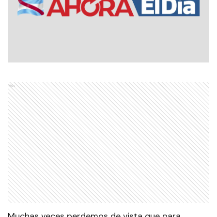
Ads
Muchas veces perdemos de vista que para