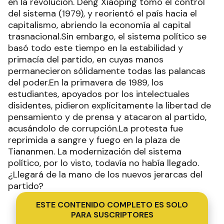
en la revolución. Deng Xiaoping tomó el control
del sistema (1979), y reorientó el país hacia el
capitalismo, abriendo la economía al capital
trasnacional.Sin embargo, el sistema político se
basó todo este tiempo en la estabilidad y
primacía del partido, en cuyas manos
permanecieron sólidamente todas las palancas
del poder.En la primavera de 1989, los
estudiantes, apoyados por los intelectuales
disidentes, pidieron explícitamente la libertad de
pensamiento y de prensa y atacaron al partido,
acusándolo de corrupción.La protesta fue
reprimida a sangre y fuego en la plaza de
Tiananmen. La modernización del sistema
político, por lo visto, todavía no había llegado.
¿Llegará de la mano de los nuevos jerarcas del
partido?
ESTE CONTENIDO COMPLETO ES SOLO
PARA SUSCRIPTORES