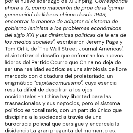
por el nuevo liderazgo de Xi Jinping.
"Corresponde
ahora a Xi, como mascarón de proa de la 'quinta
generación' de líderes chinos desde 1949,
encontrar la manera de adaptar el sistema de
gobierno leninista a los problemas económicos
del siglo XXI y las dinámicas políticas de la era de
los medios sociales",
escribieron Jeremy Page y
Tom Orlik, de 'The Wall Street Journal Americas',
al sintetizar el desafío que enfrentan los nuevos
líderes del Partido.Ocurre que China no deja de
ser una realidad exótica: es una simbiosis de libre
mercado con dictadura del proletariado, un
enigmático
"capitalcomunismo",
cuya esencia
resulta difícil de descifrar a los ojos
occidentales.En China hay libertad para las
trasnacionales y sus negocios, pero el sistema
político es totalitario, con un partido único que
disciplina a la sociedad a través de una
burocracia policial que persigue y encarcela la
disidencia.La gran pregunta del momento es: