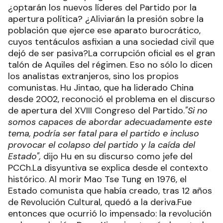
¿optarán los nuevos líderes del Partido por la
apertura política? ¿Aliviarán la presión sobre la
población que ejerce ese aparato burocrático,
cuyos tentáculos asfixian a una sociedad civil que
dejó de ser pasiva?La corrupción oficial es el gran
talón de Aquiles del régimen. Eso no sólo lo dicen
los analistas extranjeros, sino los propios
comunistas. Hu Jintao, que ha liderado China
desde 2002, reconoció el problema en el discurso
de apertura del XVIII Congreso del Partido.
"Si no
somos capaces de abordar adecuadamente este
tema, podría ser fatal para el partido e incluso
provocar el colapso del partido y la caída del
Estado",
dijo Hu en su discurso como jefe del
PCCh.La disyuntiva se explica desde el contexto
histórico. Al morir Mao Tse Tung en 1976, el
Estado comunista que había creado, tras 12 años
de Revolución Cultural, quedó a la deriva.Fue
entonces que ocurrió lo impensado: la revolución