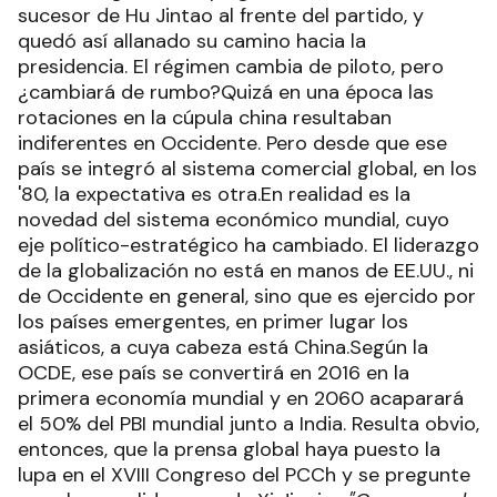
sucesor de Hu Jintao al frente del partido, y
quedó así allanado su camino hacia la
presidencia. El régimen cambia de piloto, pero
¿cambiará de rumbo?Quizá en una época las
rotaciones en la cúpula china resultaban
indiferentes en Occidente. Pero desde que ese
país se integró al sistema comercial global, en los
'80, la expectativa es otra.En realidad es la
novedad del sistema económico mundial, cuyo
eje político-estratégico ha cambiado. El liderazgo
de la globalización no está en manos de EE.UU., ni
de Occidente en general, sino que es ejercido por
los países emergentes, en primer lugar los
asiáticos, a cuya cabeza está China.Según la
OCDE, ese país se convertirá en 2016 en la
primera economía mundial y en 2060 acaparará
el 50% del PBI mundial junto a India. Resulta obvio,
entonces, que la prensa global haya puesto la
lupa en el XVIII Congreso del PCCh y se pregunte