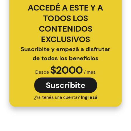
ACCEDÉ A ESTE Y A
TODOS LOS
CONTENIDOS
EXCLUSIVOS
Suscribite y empezá a disfrutar
de todos los beneficios
$
2000
Desde
/ mes
Suscribite
¿Ya tenés una cuenta?
Ingresá