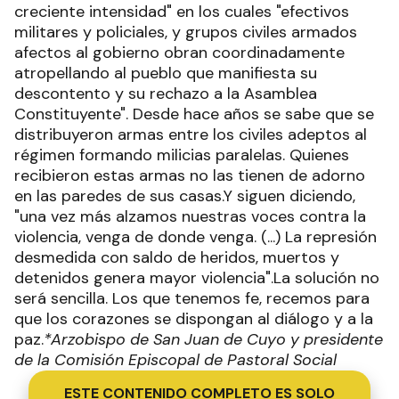
creciente intensidad" en los cuales "efectivos
militares y policiales, y grupos civiles armados
afectos al gobierno obran coordinadamente
atropellando al pueblo que manifiesta su
descontento y su rechazo a la Asamblea
Constituyente". Desde hace años se sabe que se
distribuyeron armas entre los civiles adeptos al
régimen formando milicias paralelas. Quienes
recibieron estas armas no las tienen de adorno
en las paredes de sus casas.Y siguen diciendo,
"una vez más alzamos nuestras voces contra la
violencia, venga de donde venga. (...) La represión
desmedida con saldo de heridos, muertos y
detenidos genera mayor violencia".La solución no
será sencilla. Los que tenemos fe, recemos para
que los corazones se dispongan al diálogo y a la
paz.
*Arzobispo de San Juan de Cuyo y presidente
de la Comisión Episcopal de Pastoral Social
ESTE CONTENIDO COMPLETO ES SOLO