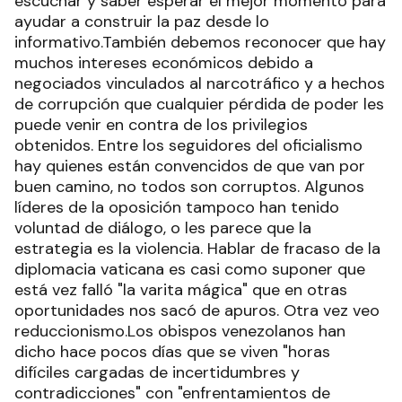
escuchar y saber esperar el mejor momento para
ayudar a construir la paz desde lo
informativo.También debemos reconocer que hay
muchos intereses económicos debido a
negociados vinculados al narcotráfico y a hechos
de corrupción que cualquier pérdida de poder les
puede venir en contra de los privilegios
obtenidos. Entre los seguidores del oficialismo
hay quienes están convencidos de que van por
buen camino, no todos son corruptos. Algunos
líderes de la oposición tampoco han tenido
voluntad de diálogo, o les parece que la
estrategia es la violencia. Hablar de fracaso de la
diplomacia vaticana es casi como suponer que
está vez falló "la varita mágica" que en otras
oportunidades nos sacó de apuros. Otra vez veo
reduccionismo.Los obispos venezolanos han
dicho hace pocos días que se viven "horas
difíciles cargadas de incertidumbres y
contradicciones" con "enfrentamientos de