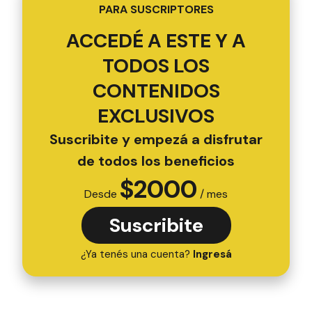
PARA SUSCRIPTORES
ACCEDÉ A ESTE Y A
TODOS LOS
CONTENIDOS
EXCLUSIVOS
Suscribite y empezá a disfrutar
de todos los beneficios
$
2000
Desde
/ mes
Suscribite
¿Ya tenés una cuenta?
Ingresá