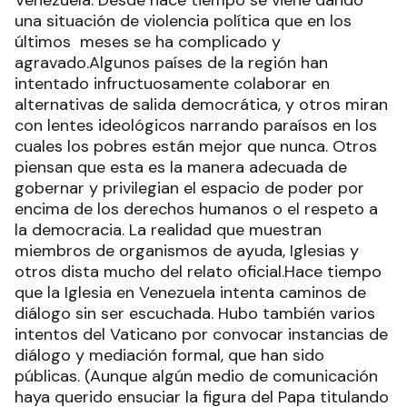
Venezuela. Desde hace tiempo se viene dando
una situación de violencia política que en los
últimos meses se ha complicado y
agravado.Algunos países de la región han
intentado infructuosamente colaborar en
alternativas de salida democrática, y otros miran
con lentes ideológicos narrando paraísos en los
cuales los pobres están mejor que nunca. Otros
piensan que esta es la manera adecuada de
gobernar y privilegian el espacio de poder por
encima de los derechos humanos o el respeto a
la democracia. La realidad que muestran
miembros de organismos de ayuda, Iglesias y
otros dista mucho del relato oficial.Hace tiempo
que la Iglesia en Venezuela intenta caminos de
diálogo sin ser escuchada. Hubo también varios
intentos del Vaticano por convocar instancias de
diálogo y mediación formal, que han sido
públicas. (Aunque algún medio de comunicación
haya querido ensuciar la figura del Papa titulando