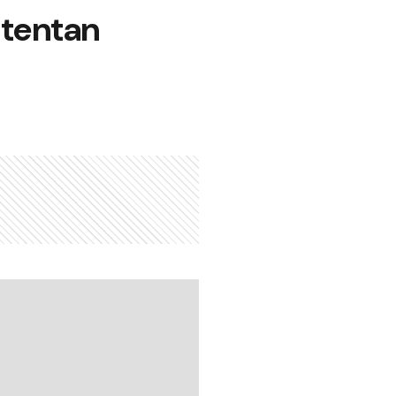
ntentan