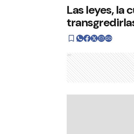
Las leyes, la
transgredirla
Ads