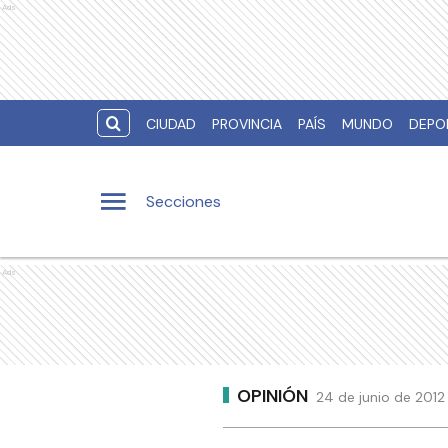
Ads
CIUDAD
PROVINCIA
PAÍS
MUNDO
DEPO
Secciones
Ads
OPINIÓN
24 de junio de 2012