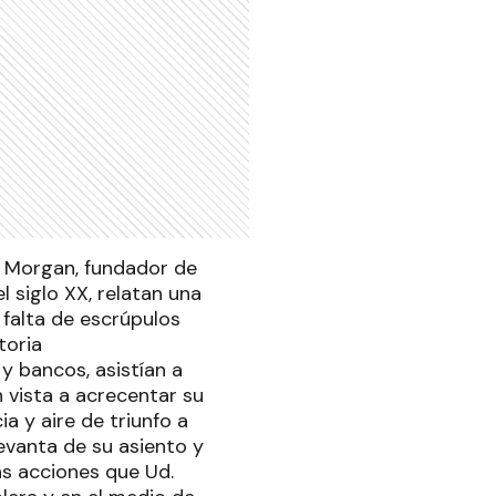
) Morgan, fundador de
 siglo XX, relatan una
 falta de escrúpulos
toria
 bancos, asistían a
 vista a acrecentar su
a y aire de triunfo a
levanta de su asiento y
las acciones que Ud.