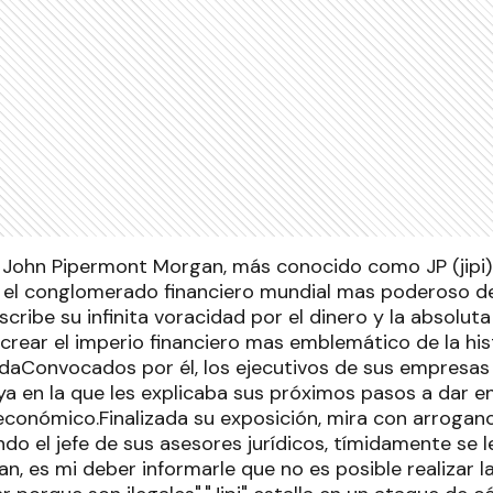
 John Pipermont Morgan, más conocido como JP (jipi
 el conglomerado financiero mundial mas poderoso del
ribe su infinita voracidad por el dinero y la absoluta
crear el imperio financiero mas emblemático de la his
aConvocados por él, los ejecutivos de sus empresas y
ya en la que les explicaba sus próximos pasos a dar en
conómico.Finalizada su exposición, mira con arroganci
ndo el jefe de sus asesores jurídicos, tímidamente se 
organ, es mi deber informarle que no es posible realizar 