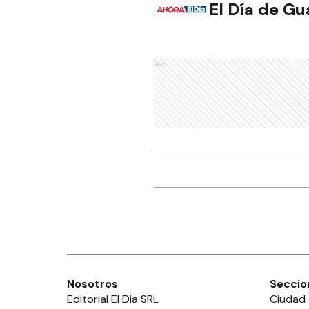
El Día de G
Ads
Nosotros
Seccio
Editorial El Dia SRL
Ciudad