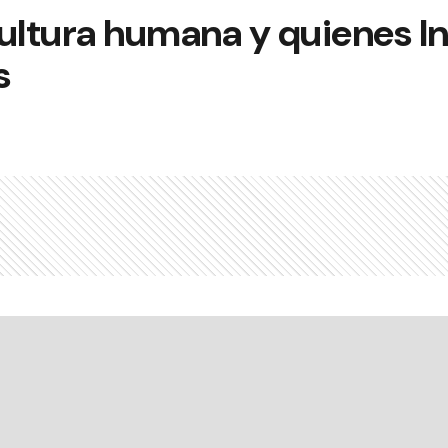
 cultura humana y quienes I
s