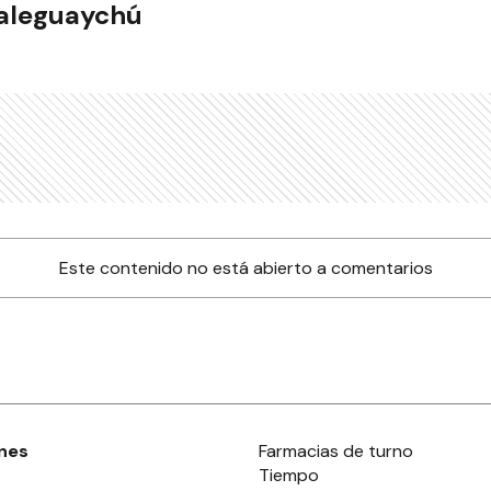
ualeguaychú
Este contenido no está abierto a comentarios
nes
Farmacias de turno
Tiempo