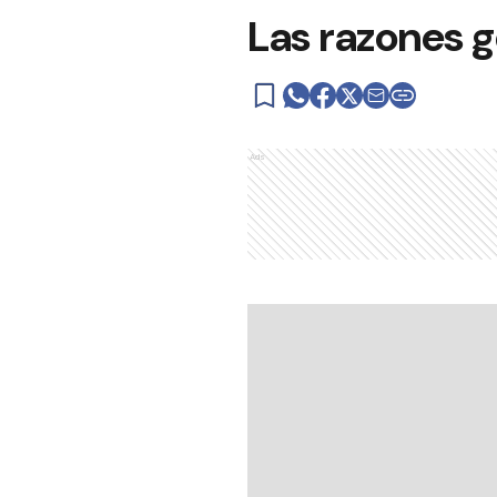
Las razones g
Ads