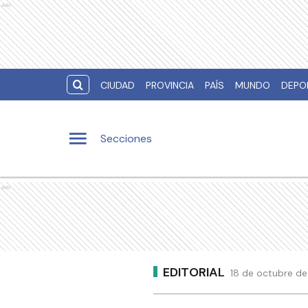
Ads
CIUDAD
PROVINCIA
PAÍS
MUNDO
DEPO
Secciones
Ads
EDITORIAL
18 de octubre de