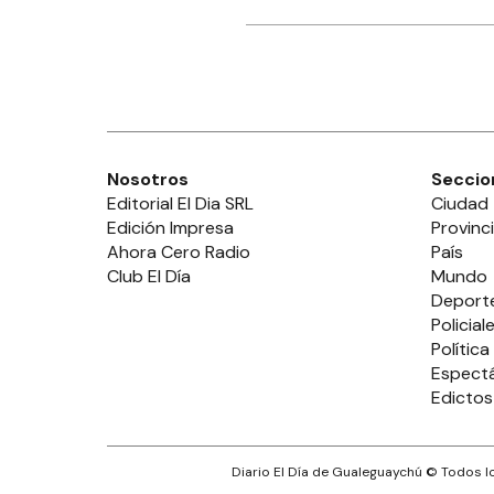
Nosotros
Seccio
Editorial El Dia SRL
Ciudad
Edición Impresa
Provinc
Ahora Cero Radio
País
Club El Día
Mundo
Deport
Policial
Política
Espect
Edictos
Diario El Día de Gualeguaychú
© Todos lo