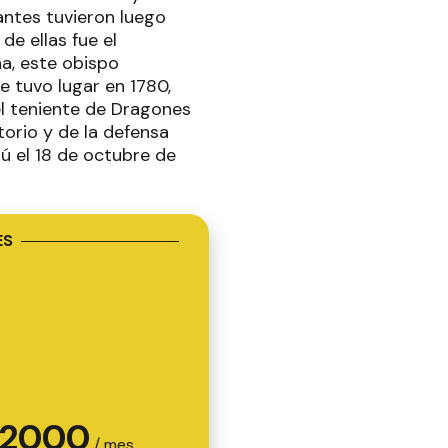
antes tuvieron luego
de ellas fue el
na, este obispo
ue tuvo lugar en 1780,
e el teniente de Dragones
orio y de la defensa
hú el 18 de octubre de
ES
2000
/ mes