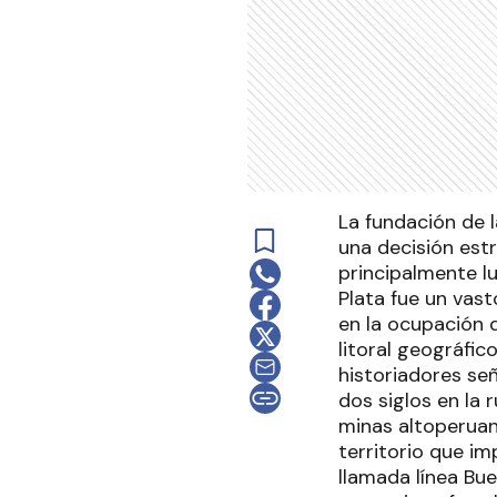
La fundación de l
una decisión estr
principalmente lu
Plata fue un vas
en la ocupación d
litoral geográfic
historiadores se
dos siglos en la 
minas altoperuan
territorio que i
llamada línea Bue