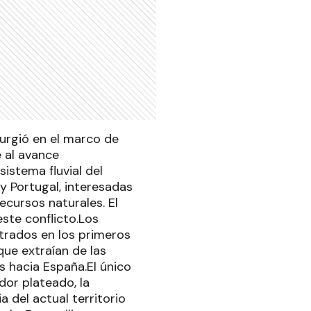
 surgió en el marco de
e al avance
istema fluvial del
y Portugal, interesadas
ecursos naturales. El
este conflicto.Los
trados en los primeros
 que extraían de las
 hacia España.El único
dor plateado, la
a del actual territorio