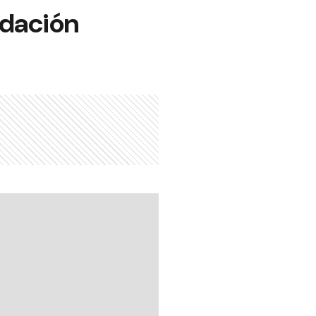
ndación