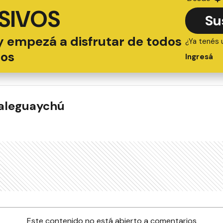
SIVOS
Su
y empezá a disfrutar de todos
¿Ya tenés 
ios
Ingresá
ualeguaychú
Este contenido no está abierto a comentarios