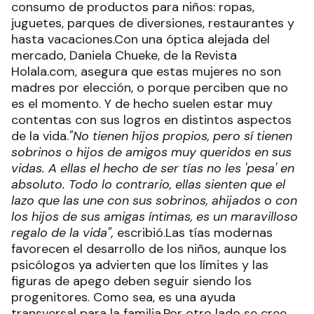
consumo de productos para niños: ropas,
juguetes, parques de diversiones, restaurantes y
hasta vacaciones.Con una óptica alejada del
mercado, Daniela Chueke, de la Revista
Holala.com, asegura que estas mujeres no son
madres por elección, o porque perciben que no
es el momento. Y de hecho suelen estar muy
contentas con sus logros en distintos aspectos
de la vida.
"No tienen hijos propios, pero sí tienen
sobrinos o hijos de amigos muy queridos en sus
vidas. A ellas el hecho de ser tías no les 'pesa' en
absoluto. Todo lo contrario, ellas sienten que el
lazo que las une con sus sobrinos, ahijados o con
los hijos de sus amigas íntimas, es un maravilloso
regalo de la vida",
escribió.Las tías modernas
favorecen el desarrollo de los niños, aunque los
psicólogos ya advierten que los límites y las
figuras de apego deben seguir siendo los
progenitores. Como sea, es una ayuda
transversal para la familia.Por otro lado se cree