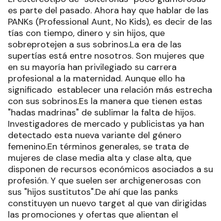
es parte del pasado. Ahora hay que hablar de las
PANKs (Professional Aunt, No Kids), es decir de las
tías con tiempo, dinero y sin hijos, que
sobreprotejen a sus sobrinos.La era de las
supertías está entre nosotros. Son mujeres que
en su mayoría han privilegiado su carrera
profesional a la maternidad. Aunque ello ha
significado establecer una relación más estrecha
con sus sobrinos.Es la manera que tienen estas
"hadas madrinas" de sublimar la falta de hijos.
Investigadores de mercado y publicistas ya han
detectado esta nueva variante del género
femenino.En términos generales, se trata de
mujeres de clase media alta y clase alta, que
disponen de recursos económicos asociados a su
profesión. Y que suelen ser archigenerosas con
sus "hijos sustitutos".De ahí que las panks
constituyen un nuevo target al que van dirigidas
las promociones y ofertas que alientan el