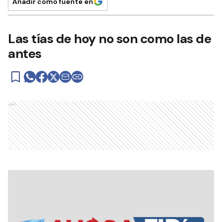
Añadir como fuente en
Las tías de hoy no son como las de
antes
Ads