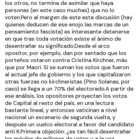
los otros, no termina de asimilar que haya
personas (en este caso muchas) que no lo
voten.Pero al margen de este esta discusión (hay
quienes deducen de ese enojo las marcas de un
pensamiento fascista) es interesante detenerse
en que tras toda votación existe el ánimo de
desentrañar su significado.Desde el arco
opositor, por ejemplo, dan por sentado que los
porteños votaron contra Cristina Kirchner, más
que por Macri. Si se suman los votos que fueron
al actual jefe de gobierno y los que capitalizaron
otras fuerzas no kirchneristas (Pino Solanas, por
caso) se llega a un 70% del electorado.A partir de
ese análisis, los opositores proyectan los votos
de Capital al resto del país, en una lectura
bastante lineal, y entonces vaticinan a nivel
nacional un escenario de segunda vuelta, y
después un vuelco electoral a favor del candidato
anti K.Primera objeción: ¿es tan fácil desentrañar
los móviles de millones de votos y a la vez