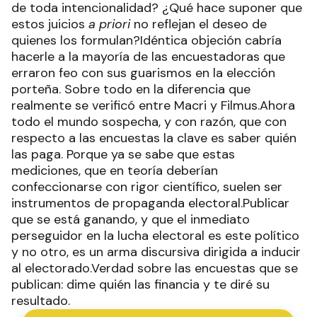
de toda intencionalidad? ¿Qué hace suponer que
estos juicios
a priori
no reflejan el deseo de
quienes los formulan?Idéntica objeción cabría
hacerle a la mayoría de las encuestadoras que
erraron feo con sus guarismos en la elección
porteña. Sobre todo en la diferencia que
realmente se verificó entre Macri y Filmus.Ahora
todo el mundo sospecha, y con razón, que con
respecto a las encuestas la clave es saber quién
las paga. Porque ya se sabe que estas
mediciones, que en teoría deberían
confeccionarse con rigor científico, suelen ser
instrumentos de propaganda electoral.Publicar
que se está ganando, y que el inmediato
perseguidor en la lucha electoral es este político
y no otro, es un arma discursiva dirigida a inducir
al electorado.Verdad sobre las encuestas que se
publican: dime quién las financia y te diré su
resultado.