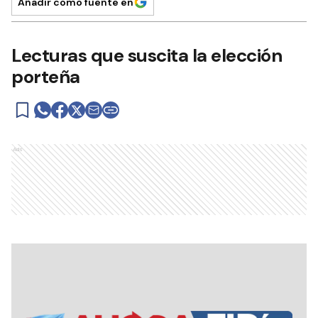
Añadir como fuente en
Lecturas que suscita la elección
porteña
Ads