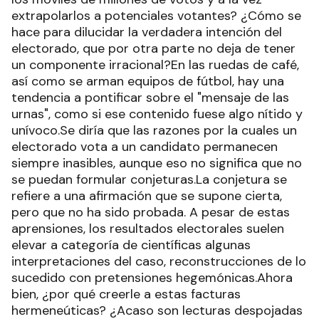
extrapolarlos a potenciales votantes? ¿Cómo se
hace para dilucidar la verdadera intención del
electorado, que por otra parte no deja de tener
un componente irracional?En las ruedas de café,
así como se arman equipos de fútbol, hay una
tendencia a pontificar sobre el "mensaje de las
urnas", como si ese contenido fuese algo nítido y
unívoco.Se diría que las razones por la cuales un
electorado vota a un candidato permanecen
siempre inasibles, aunque eso no significa que no
se puedan formular conjeturas.La conjetura se
refiere a una afirmación que se supone cierta,
pero que no ha sido probada. A pesar de estas
aprensiones, los resultados electorales suelen
elevar a categoría de científicas algunas
interpretaciones del caso, reconstrucciones de lo
sucedido con pretensiones hegemónicas.Ahora
bien, ¿por qué creerle a estas facturas
hermeneúticas? ¿Acaso son lecturas despojadas