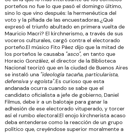
porteños no fue lo que pasó el domingo último,
sino lo que vino después: la hermenéutica del
voto y la pifiada de las encuestadoras.¿Qué
expresó el triunfo abultado en primera vuelta de
Mauricio Macri? El kirchnerismo, a través de sus
voceros culturales, cargó contra el electorado
porteño.El músico Fito Páez dijo que la mitad de
los porteños le causaba
"asco",
en tanto que
Horacio González, el director de la Biblioteca
Nacional teorizó que en la ciudad de Buenos Aires
se instaló una
"ideología tacaña, particularista,
defensiva y egoísta".
Es curioso que esta
andanada ocurra cuando se sabe que el
candidato oficialista a jefe de gobierno, Daniel
Filmus, debe ir a un balotaje para ganar la
adhesión de ese electorado vituperado, y torcer
así el rumbo electoral.El enojo kirchnerista acaso
deba entenderse como la reacción de un grupo
político que, creyéndose superior moralmente a