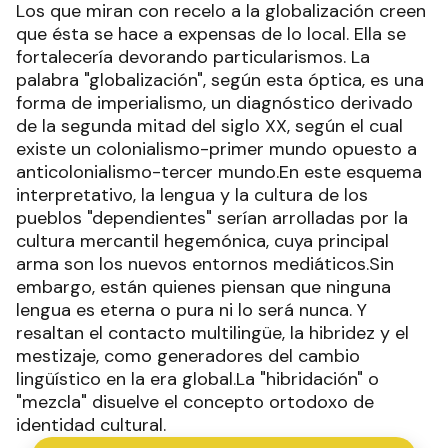
Los que miran con recelo a la globalización creen
que ésta se hace a expensas de lo local. Ella se
fortalecería devorando particularismos. La
palabra "globalización", según esta óptica, es una
forma de imperialismo, un diagnóstico derivado
de la segunda mitad del siglo XX, según el cual
existe un colonialismo-primer mundo opuesto a
anticolonialismo-tercer mundo.En este esquema
interpretativo, la lengua y la cultura de los
pueblos "dependientes" serían arrolladas por la
cultura mercantil hegemónica, cuya principal
arma son los nuevos entornos mediáticos.Sin
embargo, están quienes piensan que ninguna
lengua es eterna o pura ni lo será nunca. Y
resaltan el contacto multilingüe, la hibridez y el
mestizaje, como generadores del cambio
lingüístico en la era global.La "hibridación" o
"mezcla" disuelve el concepto ortodoxo de
identidad cultural.