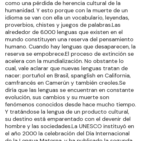
como una pérdida de herencia cultural de la
humanidad. Y esto porque con la muerte de un
idioma se van con ella un vocabulario, leyendas,
proverbios, chistes y juegos de palabras.Las
alrededor de 6.000 lenguas que existen en el
mundo constituyen una reserva del pensamiento
humano. Cuando hay lenguas que desaparecen, la
reserva se empobrece.El proceso de extinción se
acelera con la mundialización. No obstante lo
cual, vale aclarar que nuevas lenguas tratan de
nacer: portuñol en Brasil, spanglish en California,
camfrancés en Camerún y también creoles.Se
diría que las lenguas se encuentran en constante
evolución, sus cambios y su muerte son
fenómenos conocidos desde hace mucho tiempo.
Y tratándose la lengua de un producto cultural,
su destino está emparentado con el devenir del
hombre y las sociedades.La UNESCO instituyó en
el año 2000 la celebración del Día Internacional
de la Lengua Materna, y ha publicado la segunda