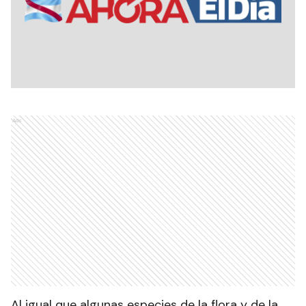
Ads
Al igual que algunas especies de la flora y de la