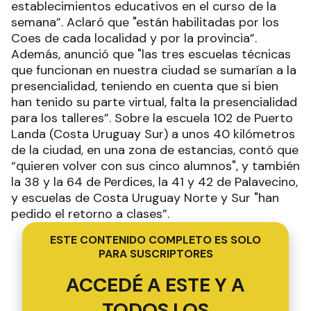
establecimientos educativos en el curso de la
semana”. Aclaró que "están habilitadas por los
Coes de cada localidad y por la provincia”.
Además, anunció que "las tres escuelas técnicas
que funcionan en nuestra ciudad se sumarían a la
presencialidad, teniendo en cuenta que si bien
han tenido su parte virtual, falta la presencialidad
para los talleres”. Sobre la escuela 102 de Puerto
Landa (Costa Uruguay Sur) a unos 40 kilómetros
de la ciudad, en una zona de estancias, contó que
“quieren volver con sus cinco alumnos", y también
la 38 y la 64 de Perdices, la 41 y 42 de Palavecino,
y escuelas de Costa Uruguay Norte y Sur "han
pedido el retorno a clases”.
ESTE CONTENIDO COMPLETO ES SOLO
PARA SUSCRIPTORES
ACCEDÉ A ESTE Y A
TODOS LOS