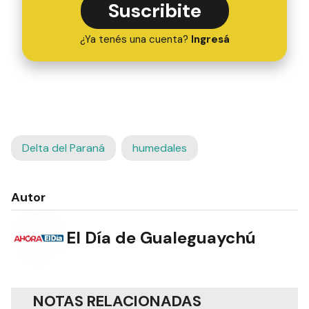
Suscribite
¿Ya tenés una cuenta?
Ingresá
Delta del Paraná
humedales
Autor
El Día de Gualeguaychú
NOTAS RELACIONADAS