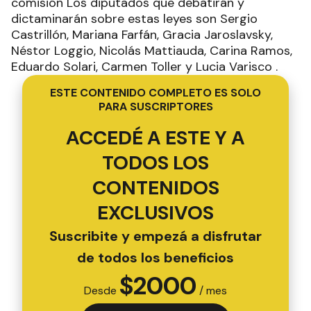
comisión Los diputados que debatirán y
dictaminarán sobre estas leyes son Sergio
Castrillón, Mariana Farfán, Gracia Jaroslavsky,
Néstor Loggio, Nicolás Mattiauda, Carina Ramos,
Eduardo Solari, Carmen Toller y Lucia Varisco .
ESTE CONTENIDO COMPLETO ES SOLO
PARA SUSCRIPTORES
ACCEDÉ A ESTE Y A
TODOS LOS
CONTENIDOS
EXCLUSIVOS
Suscribite y empezá a disfrutar
de todos los beneficios
$
2000
Desde
/ mes