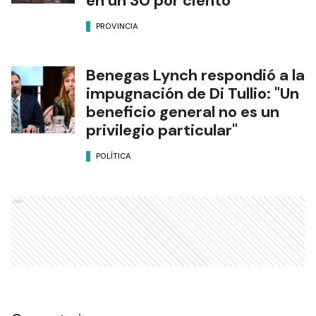
en un 30 por ciento
PROVINCIA
Benegas Lynch respondió a la
impugnación de Di Tullio: "Un
beneficio general no es un
privilegio particular"
POLÍTICA
Ads