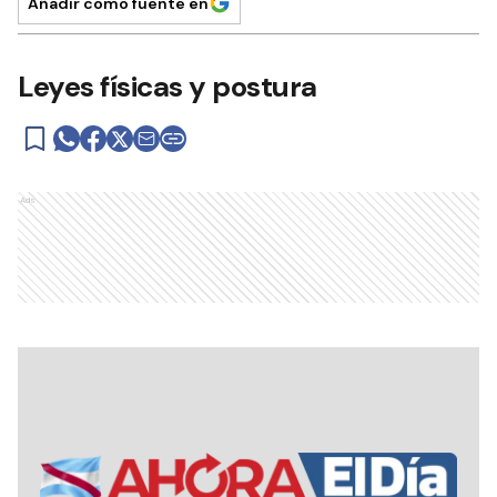
Añadir como fuente en
Leyes físicas y postura
Ads