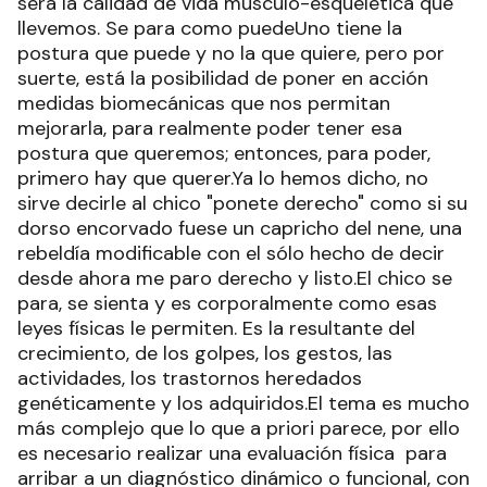
será la calidad de vida músculo-esquelética que
llevemos. Se para como puedeUno tiene la
postura que puede y no la que quiere, pero por
suerte, está la posibilidad de poner en acción
medidas biomecánicas que nos permitan
mejorarla, para realmente poder tener esa
postura que queremos; entonces, para poder,
primero hay que querer.Ya lo hemos dicho, no
sirve decirle al chico "ponete derecho" como si su
dorso encorvado fuese un capricho del nene, una
rebeldía modificable con el sólo hecho de decir
desde ahora me paro derecho y listo.El chico se
para, se sienta y es corporalmente como esas
leyes físicas le permiten. Es la resultante del
crecimiento, de los golpes, los gestos, las
actividades, los trastornos heredados
genéticamente y los adquiridos.El tema es mucho
más complejo que lo que a priori parece, por ello
es necesario realizar una evaluación física para
arribar a un diagnóstico dinámico o funcional, con