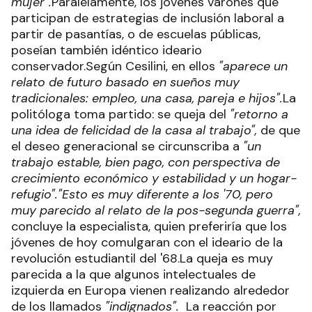
mujer".
Paralelamente, los jóvenes varones que
participan de estrategias de inclusión laboral a
partir de pasantías, o de escuelas públicas,
poseían también idéntico ideario
conservador.Según Cesilini, en ellos
"aparece un
relato de futuro basado en sueños muy
tradicionales: empleo, una casa, pareja e hijos".
La
politóloga toma partido: se queja del
"retorno a
una idea de felicidad de la casa al trabajo",
de que
el deseo generacional se circunscriba a
"un
trabajo estable, bien pago, con perspectiva de
crecimiento económico y estabilidad y un hogar-
refugio".
"Esto es muy diferente a los '70, pero
muy parecido al relato de la pos-segunda guerra",
concluye la especialista, quien preferiría que los
jóvenes de hoy comulgaran con el ideario de la
revolución estudiantil del '68.La queja es muy
parecida a la que algunos intelectuales de
izquierda en Europa vienen realizando alrededor
de los llamados
"indignados".
La reacción por