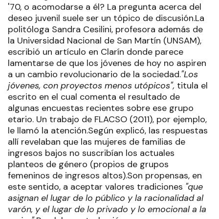
'70, o acomodarse a él? La pregunta acerca del
deseo juvenil suele ser un tópico de discusión.La
politóloga Sandra Cesilini, profesora además de
la Universidad Nacional de San Martín (UNSAM),
escribió un artículo en Clarín donde parece
lamentarse de que los jóvenes de hoy no aspiren
a un cambio revolucionario de la sociedad.
"Los
jóvenes, con proyectos menos utópicos",
titula el
escrito en el cual comenta el resultado de
algunas encuestas recientes sobre ese grupo
etario. Un trabajo de FLACSO (2011), por ejemplo,
le llamó la atención.Según explicó, las respuestas
allí revelaban que las mujeres de familias de
ingresos bajos no suscribían los actuales
planteos de género (propios de grupos
femeninos de ingresos altos).Son propensas, en
este sentido, a aceptar valores tradiciones
"que
asignan el lugar de lo público y la racionalidad al
varón, y el lugar de lo privado y lo emocional a la