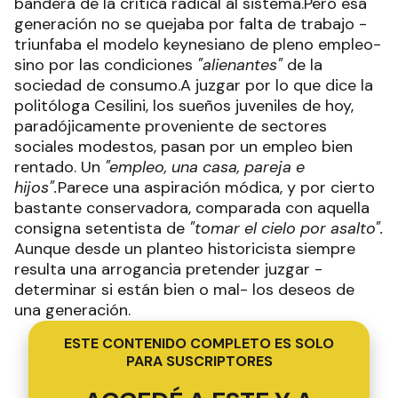
bandera de la crítica radical al sistema.Pero esa
generación no se quejaba por falta de trabajo -
triunfaba el modelo keynesiano de pleno empleo-
sino por las condiciones
"alienantes"
de la
sociedad de consumo.A juzgar por lo que dice la
politóloga Cesilini, los sueños juveniles de hoy,
paradójicamente proveniente de sectores
sociales modestos, pasan por un empleo bien
rentado. Un
"empleo, una casa, pareja e
hijos".
Parece una aspiración módica, y por cierto
bastante conservadora, comparada con aquella
consigna setentista de
"tomar el cielo por asalto".
Aunque desde un planteo historicista siempre
resulta una arrogancia pretender juzgar -
determinar si están bien o mal- los deseos de
una generación.
ESTE CONTENIDO COMPLETO ES SOLO
PARA SUSCRIPTORES