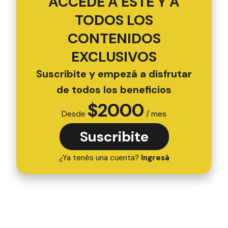
ACCEDÉ A ESTE Y A
TODOS LOS
CONTENIDOS
EXCLUSIVOS
Suscribite y empezá a disfrutar
de todos los beneficios
$
2000
Desde
/ mes
Suscribite
¿Ya tenés una cuenta?
Ingresá