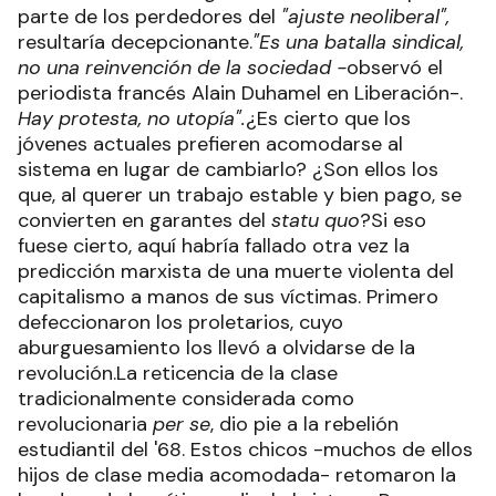
parte de los perdedores del
"ajuste neoliberal",
resultaría decepcionante.
"Es una batalla sindical,
no una reinvención de la sociedad -
observó el
periodista francés Alain Duhamel en Liberación-.
Hay protesta, no utopía".
¿Es cierto que los
jóvenes actuales prefieren acomodarse al
sistema en lugar de cambiarlo? ¿Son ellos los
que, al querer un trabajo estable y bien pago, se
convierten en garantes del
statu quo
?Si eso
fuese cierto, aquí habría fallado otra vez la
predicción marxista de una muerte violenta del
capitalismo a manos de sus víctimas. Primero
defeccionaron los proletarios, cuyo
aburguesamiento los llevó a olvidarse de la
revolución.La reticencia de la clase
tradicionalmente considerada como
revolucionaria
per se
, dio pie a la rebelión
estudiantil del '68. Estos chicos -muchos de ellos
hijos de clase media acomodada- retomaron la