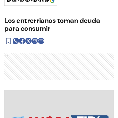
Añadir como fuente en
Los entrerrianos toman deuda
para consumir
Ads