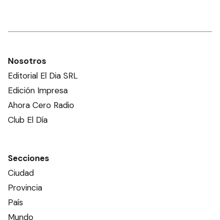
Nosotros
Editorial El Dia SRL
Edición Impresa
Ahora Cero Radio
Club El Día
Secciones
Ciudad
Provincia
País
Mundo