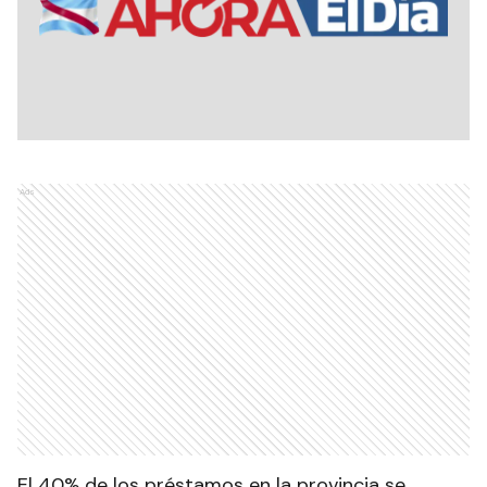
Ads
El 40% de los préstamos en la provincia se