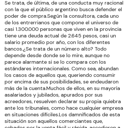
Se trata, de última, de una conducta muy racional
con la que el público argentino busca defender el
poder de compra.Según la consultora, cada uno
de los entrerrianos que compone el universo de
casi 1.300.000 personas que viven en la provincia
tiene una deuda actual de 2.645 pesos, casi un
salario promedio por año, con los diferentes
bancos.¿Se trata de un número alto? Todo
depende desde donde se lo mire, aunque no
parece alarmante si se lo compara con los
estándares internacionales. Como sea, abundan
los casos de aquellos que, queriendo consumir
por encima de sus posibilidades, se endeudaron
más de la cuenta.Muchos de ellos, en su mayoría
asalariados y jubilados, apurados por sus
acreedores, resuelven declarar su propia quiebra
ante los tribunales, como hace cualquier empresa
en situaciones difíciles.Los damnificados de esta
situación son aquellos comerciantes que,
cebados por la venta fácil y rápida, accedieron a