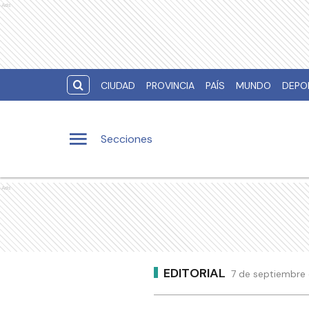
Ads
CIUDAD
PROVINCIA
PAÍS
MUNDO
DEPO
Secciones
Ads
EDITORIAL
7 de septiembre 