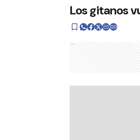
Los gitanos v
Ads