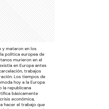
on y mataron en los
la política europea de
itanos murieron en el
existía en Europa antes
carcelación, trabajos
ración. Los tiempos de
omoda hoy a la Europa
o la republicana
ntifica básicamente
 crisis económica,
a hacer el trabajo que