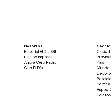
Nosotros
Seccio
Editorial El Dia SRL
Ciudad
Edición Impresa
Provinc
Ahora Cero Radio
País
Club El Día
Mundo
Deport
Policial
Política
Espect
Edictos