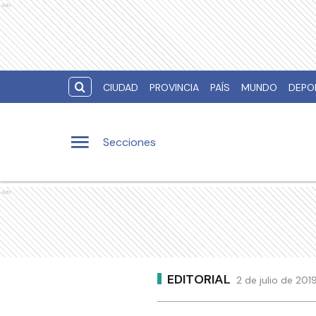
Ads
CIUDAD
PROVINCIA
PAÍS
MUNDO
DEPO
Secciones
Ads
EDITORIAL
2 de julio de 201