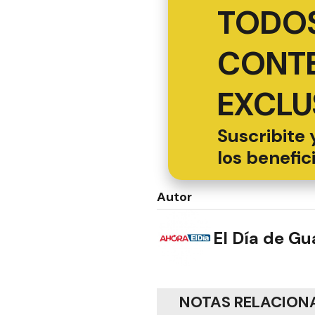
TODOS
CONT
EXCLU
Suscribite 
los benefic
Autor
El Día de G
NOTAS RELACION