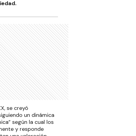
iedad.
XX, se creyó
siguiendo un dinámica
ca” según la cual los
vamente y responde