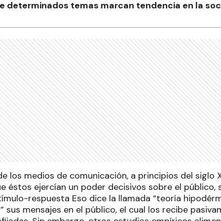
e determinados temas marcan tendencia en la soc
de los medios de comunicación, a principios del siglo 
 éstos ejercían un poder decisivos sobre el público, 
tímulo-respuesta Eso dice la llamada “teoría hipodérmi
” sus mensajes en el público, el cual los recibe pasi