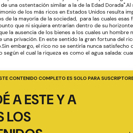
 de una ostentación similar a la de la Edad Dorada".A
trimonio de los más ricos en Estados Unidos resulta i
s de la mayoría de la sociedad, para las cuales esas 
 punto que ni siquiera entrarían dentro de su horizon
que la ausencia de los bienes a los cuales un hombre
 una privación. En este sentido la gran fortuna del ri
n embargo, el rico no se sentiría nunca satisfecho co
ho según el cual la riqueza es como el agua salada: c
STE CONTENIDO COMPLETO ES SOLO PARA SUSCRIPTOR
É A ESTE Y A
 LOS