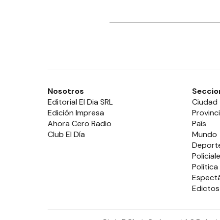
Nosotros
Seccio
Editorial El Dia SRL
Ciudad
Edición Impresa
Provinc
Ahora Cero Radio
País
Club El Día
Mundo
Deport
Policial
Política
Espect
Edictos