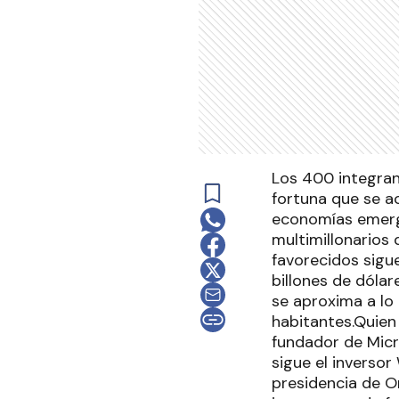
Los 400 integran
fortuna que se ac
economías emergen
multimillonarios
favorecidos sigu
billones de dólar
se aproxima a lo
habitantes.Quien 
fundador de Micr
sigue el inversor
presidencia de O