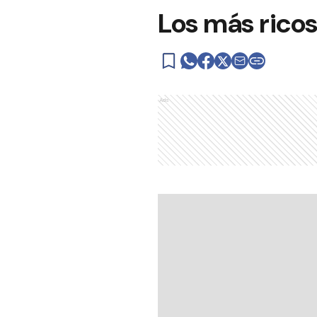
Los más ricos
Ads