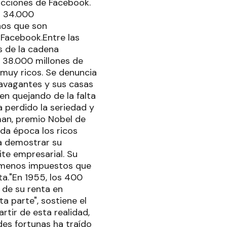
 acciones de Facebook.
os 34.000
ños que son
 Facebook.Entre las
s de la cadena
 38.000 millones de
 muy ricos. Se denuncia
travagantes y sus casas
en quejando de la falta
a perdido la seriedad y
an, premio Nobel de
da época los ricos
a demostrar su
ite empresarial. Su
n menos impuestos que
ta."En 1955, los 400
de su renta en
a parte", sostiene el
artir de esta realidad,
des fortunas ha traído