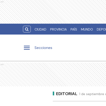
Ads
CIUDAD
PROVINCIA
PAÍS
MUNDO
DEPO
Secciones
Ads
EDITORIAL
1 de septiembre 