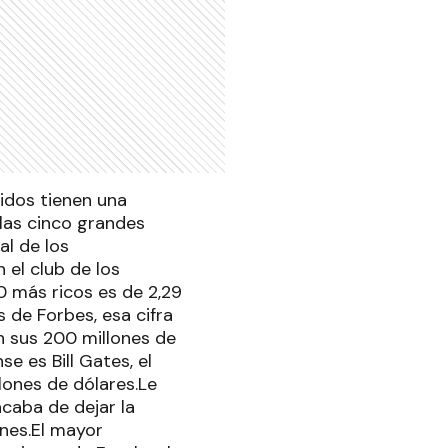
idos tienen una
 las cinco grandes
al de los
 el club de los
 más ricos es de 2,29
 de Forbes, esa cifra
n sus 200 millones de
e es Bill Gates, el
lones de dólares.Le
acaba de dejar la
ones.El mayor