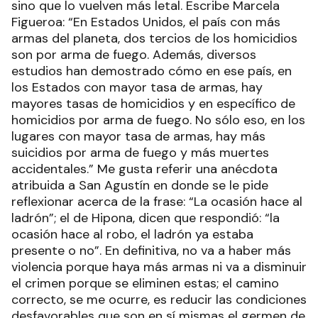
sino que lo vuelven más letal. Escribe Marcela
Figueroa: “En Estados Unidos, el país con más
armas del planeta, dos tercios de los homicidios
son por arma de fuego. Además, diversos
estudios han demostrado cómo en ese país, en
los Estados con mayor tasa de armas, hay
mayores tasas de homicidios y en específico de
homicidios por arma de fuego. No sólo eso, en los
lugares con mayor tasa de armas, hay más
suicidios por arma de fuego y más muertes
accidentales.” Me gusta referir una anécdota
atribuida a San Agustín en donde se le pide
reflexionar acerca de la frase: “La ocasión hace al
ladrón”; el de Hipona, dicen que respondió: “la
ocasión hace al robo, el ladrón ya estaba
presente o no”. En definitiva, no va a haber más
violencia porque haya más armas ni va a disminuir
el crimen porque se eliminen estas; el camino
correcto, se me ocurre, es reducir las condiciones
desfavorables que son en sí mismas el germen de