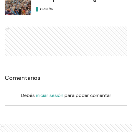
OPINIÓN
Ads
Comentarios
Debés
iniciar sesión
para poder comentar
Ads