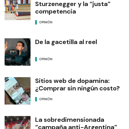
Sturzenegger y la “justa”
competencia
OPINIÓN
De la gacetilla al reel
OPINIÓN
Sitios web de dopamina:
¿Comprar sin ningún costo?
OPINIÓN
La sobredimensionada
“campaña anti-Argentina”