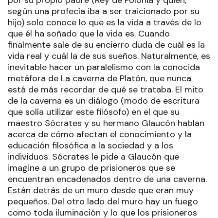
por su propio padre (Rey de Polonia y quien,
según una profecía iba a ser traicionado por su
hijo) solo conoce lo que es la vida a través de lo
que él ha soñado que la vida es. Cuando
finalmente sale de su encierro duda de cuál es la
vida real y cuál la de sus sueños. Naturalmente, es
inevitable hacer un paralelismo con la conocida
metáfora de La caverna de Platón, que nunca
está de más recordar de qué se trataba. El mito
de la caverna es un diálogo (modo de escritura
que solía utilizar este filósofo) en el que su
maestro Sócrates y su hermano Glaucón hablan
acerca de cómo afectan el conocimiento y la
educación filosófica a la sociedad y a los
individuos. Sócrates le pide a Glaucón que
imagine a un grupo de prisioneros que se
encuentran encadenados dentro de una caverna.
Están detrás de un muro desde que eran muy
pequeños. Del otro lado del muro hay un fuego
como toda iluminación y lo que los prisioneros