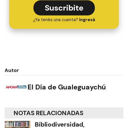
Suscribite
¿Ya tenés una cuenta?
Ingresá
Autor
El Día de Gualeguaychú
NOTAS RELACIONADAS
Bibliodiversidad,