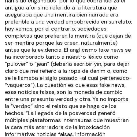
han sido engañados" por lo que cobra fuerza el
antiguo aforismo referido a la literatura que
aseguraba que una mentira bien narrada era
preferible a una verdad empobrecida en su relato;
hoy vemos, por el contrario, sociedades
completas que prefieren la mentira (que dejan de
ser mentira porque las creen, naturalmente)
antes que la evidencia. El anglicismo fake news se
ha incorporado tanto a nuestro léxico como
“pulover” o “jean” (debería escribir yin, para dejar
claro que me refiero a la ropa de denim o, como
se le llamaba el siglo pasado -al cual pertenezco-
“vaqueros”). La cuestión es que esas fake news,
esas noticias falsas, son la moneda de cambio
entre una presunta verdad y otra. Ya no importa
la “verdad” sino el relato que se haga de los
hechos. “La llegada de la posverdad generó
múltiples plataformas internautas que muestran
la cara más aterradora de la intoxicación
informativa: noticias falsas, información