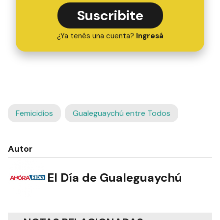
Suscribite
¿Ya tenés una cuenta?
Ingresá
Femicidios
Gualeguaychú entre Todos
Autor
El Día de Gualeguaychú