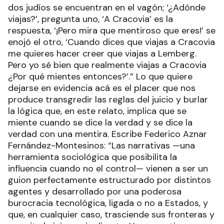
dos judíos se encuentran en el vagón; ‘¿Adónde
viajas?’, pregunta uno, ‘A Cracovia’ es la
respuesta, ‘¡Pero mira que mentiroso que eres!’ se
enojó el otro, ‘Cuando dices que viajas a Cracovia
me quieres hacer creer que viajas a Lemberg.
Pero yo sé bien que realmente viajas a Cracovia
¿Por qué mientes entonces?’.” Lo que quiere
dejarse en evidencia acá es el placer que nos
produce transgredir las reglas del juicio y burlar
la lógica que, en este relato, implica que se
miente cuando se dice la verdad y se dice la
verdad con una mentira. Escribe Federico Aznar
Fernández-Montesinos: “Las narrativas —una
herramienta sociológica que posibilita la
influencia cuando no el control— vienen a ser un
guion perfectamente estructurado por distintos
agentes y desarrollado por una poderosa
burocracia tecnológica, ligada o no a Estados, y
que, en cualquier caso, trasciende sus fronteras y