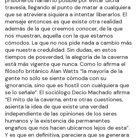
prisioneros harían lo posible por evitar dicha
travesía, llegando al punto de matar a cualquiera
que se atreviera siquiera a intentar liberarlos. El
mensaje entonces es que existe otra realidad
además de la que creemos conocer, de la que
nos muestran, aquella con la que estamos
cómodos. La que no nos pide nada a cambio más
que nuestra credulidad. Sin dudas, en estos
tiempos de posverdad, la alegoría de la caverna
está más vigente que nunca. Como lo afirma el
filósofo británico Alan Watts “la mayoría de la
gente no solo se siente cómoda con su
ignorancia, sino que es hostil con cualquiera que
se lo señale”. El sociólogo Decio Machado afirma
“El mito de la caverna, entre otras cuestiones,
asienta la idea de que existe una verdad
independiente de las opiniones de los seres
humanos y la existencia de permanentes
engaños que nos hacen ubicarnos lejos de esta”.
Y es que en definitiva, pareciera que se generara