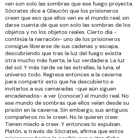
ven son solo las sombras que ese fuego proyecta.
Sócrates dice a Glaucón que los prisioneros
creen que eso que ellos ven es el mundo real, sin
darse cuenta de que son solo las sombras de los
objetos y no los objetos reales. Cierto día -
continúa la narración- uno de los prisioneros
consigue liberarse de sus cadenas y escapa,
descubriendo que tras la luz del fuego existía
otra mucho más fuerte, la luz verdadera. La luz
del sol. Y más tarde ve las estrellas, la luna, el
universo todo. Regresa entonces a la caverna
para compartir esto que ha descubierto e
invitarlos a sus camaradas -que aún siguen
encadenados- a ver (conocer) el mundo real. No
ese mundo de sombras que ellos veían desde su
prisión en la caverna. Sin embargo, sus antiguos
compañeros no le creen. No le quieren creer.
Tienen miedo a creer. Y entonces lo expulsan.
Platón, a través de Sócrates, afirma que estos