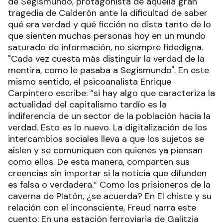
de Segismundo, protagonista de aquella gran
tragedia de Calderón ante la dificultad de saber
qué era verdad y qué ficción no dista tanto de lo
que sienten muchas personas hoy en un mundo
saturado de información, no siempre fidedigna.
"Cada vez cuesta más distinguir la verdad de la
mentira, como le pasaba a Segismundo". En este
mismo sentido, el psicoanalista Enrique
Carpintero escribe: “si hay algo que caracteriza la
actualidad del capitalismo tardío es la
indiferencia de un sector de la población hacia la
verdad. Esto es lo nuevo. La digitalización de los
intercambios sociales lleva a que los sujetos se
aíslen y se comuniquen con quienes ya piensan
como ellos. De esta manera, comparten sus
creencias sin importar si la noticia que difunden
es falsa o verdadera.” Como los prisioneros de la
caverna de Platón, ¿se acuerda? En El chiste y su
relación con el inconsciente, Freud narra este
cuento: En una estación ferroviaria de Galitzia