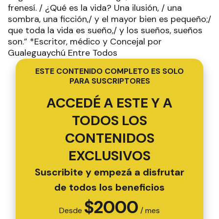
frenesí. / ¿Qué es la vida? Una ilusión, / una
sombra, una ficción,/ y el mayor bien es pequeño;/
que toda la vida es sueño,/ y los sueños, sueños
son.” *Escritor, médico y Concejal por
Gualeguaychú Entre Todos
ESTE CONTENIDO COMPLETO ES SOLO
PARA SUSCRIPTORES
ACCEDÉ A ESTE Y A
TODOS LOS
CONTENIDOS
EXCLUSIVOS
Suscribite y empezá a disfrutar
de todos los beneficios
$
2000
Desde
/ mes