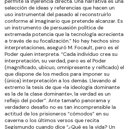
permite la injerencia directa. Una narrativa es una
selección de ideas y referencias que hacen un
uso instrumental del pasado al reconstruirlo
conforme al imaginario que pretende alcanzar. Es
un instrumento de persuasión política de
extremada potencia que la tecnología acrecienta
a través de su focalización.” No hay hechos sino
interpretaciones, aseguró M. Focault, pero es el
Poder quien interpreta. “Cada individuo crea su
interpretación, su verdad, pero es el Poder
(magnificado, ubicuo, omnipresente y reificado) el
que dispone de los medios para imponer su
(única) interpretación a los demás. Llevando al
extremo la tesis de que «la ideología dominante
es la de la clase dominante», la verdad es un
reflejo del poder”. Ante tamaño panorama y
verdadero desafío no es tan incomprensible la
actitud de los prisioneros “cómodos” en su
caverna o los últimos versos que recita
Segismundo cuando dice “¿Qué es la vida? Un