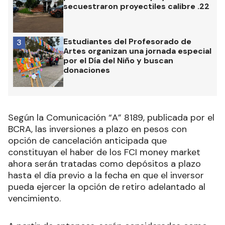
secuestraron proyectiles calibre .22
Estudiantes del Profesorado de
3
Artes organizan una jornada especial
por el Día del Niño y buscan
donaciones
Según la Comunicación “A” 8189, publicada por el
BCRA, las inversiones a plazo en pesos con
opción de cancelación anticipada que
constituyan el haber de los FCI money market
ahora serán tratadas como depósitos a plazo
hasta el día previo a la fecha en que el inversor
pueda ejercer la opción de retiro adelantado al
vencimiento.