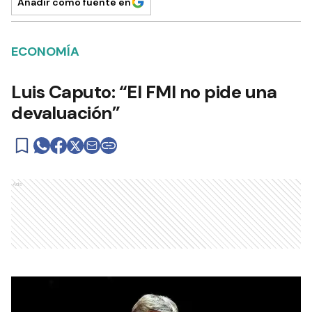
Añadir como fuente en
ECONOMÍA
Luis Caputo: “El FMI no pide una
devaluación”
Ads