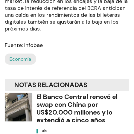
market, la reducción en los encajes y la baja de la
tasa de interés de referencia del BCRA anticipan
una caída en los rendimientos de las billeteras
digitales también se ajustarán a la baja en los
próximos días.
Fuente: Infobae
Economía
NOTAS RELACIONADAS
El Banco Central renovó el
swap con China por
US$20.000 millones y lo
extendió a cinco años
PAÍS