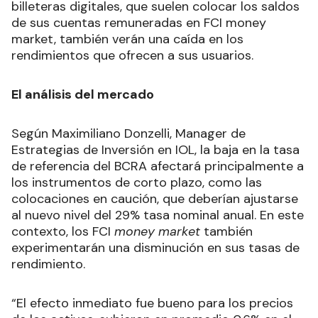
billeteras digitales, que suelen colocar los saldos
de sus cuentas remuneradas en FCI money
market, también verán una caída en los
rendimientos que ofrecen a sus usuarios.
El análisis del mercado
Según Maximiliano Donzelli, Manager de
Estrategias de Inversión en IOL, la baja en la tasa
de referencia del BCRA afectará principalmente a
los instrumentos de corto plazo, como las
colocaciones en caución, que deberían ajustarse
al nuevo nivel del 29% tasa nominal anual. En este
contexto, los FCI
money market
también
experimentarán una disminución en sus tasas de
rendimiento.
“El efecto inmediato fue bueno para los precios