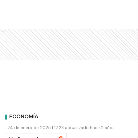
Ads
ECONOMÍA
24 de enero de 2025 | 12:23 actualizado hace 2 años