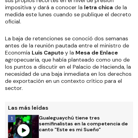
sus propios recortes en el nivel de presión
impositiva y dará a conocer la
letra chica
de la
medida este lunes cuando se publique el decreto
oficial.
La baja de retenciones se conoció dos semanas
antes de la reunión pautada entre el ministro de
Economía
Luis Caputo
y la
Mesa de Enlace
agropecuaria, que había planteado como uno de
los puntos a discutir en el Palacio de Hacienda, la
necesidad de una baja inmediata en los derechos
de exportación en un contexto crítico para el
sector.
Las más leídas
Gualeguaychú tiene tres
1
semifinalistas en la competencia de
canto "Este es mi Sueño"