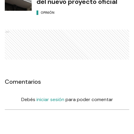
del nuevo proyecto oficial
OPINIÓN
Ads
Comentarios
Debés
iniciar sesión
para poder comentar