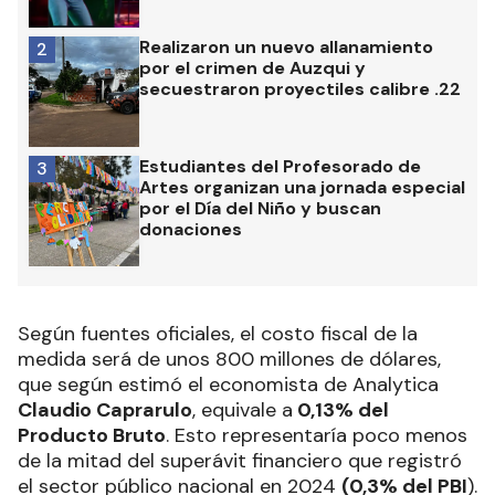
Realizaron un nuevo allanamiento
2
por el crimen de Auzqui y
secuestraron proyectiles calibre .22
Estudiantes del Profesorado de
3
Artes organizan una jornada especial
por el Día del Niño y buscan
donaciones
Según fuentes oficiales, el costo fiscal de la
medida será de unos 800 millones de dólares,
que según estimó el economista de Analytica
Claudio Caprarulo
, equivale a
0,13% del
Producto Bruto
. Esto representaría poco menos
de la mitad del superávit financiero que registró
el sector público nacional en 2024
(0,3% del PBI
).