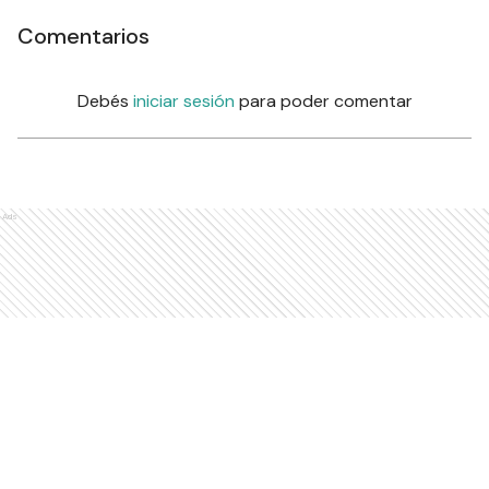
Comentarios
Debés
iniciar sesión
para poder comentar
Ads