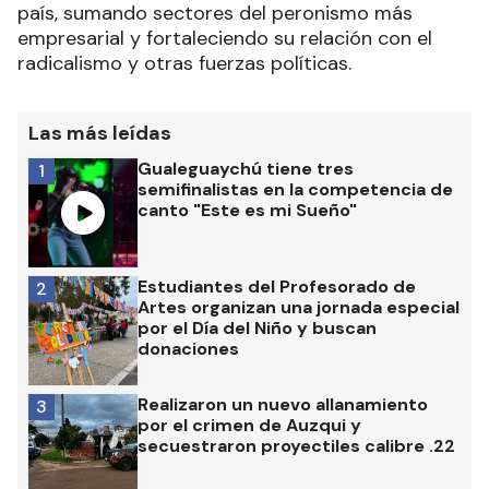
país, sumando sectores del peronismo más
empresarial y fortaleciendo su relación con el
radicalismo y otras fuerzas políticas.
Las más leídas
Gualeguaychú tiene tres
1
semifinalistas en la competencia de
canto "Este es mi Sueño"
Estudiantes del Profesorado de
2
Artes organizan una jornada especial
por el Día del Niño y buscan
donaciones
Realizaron un nuevo allanamiento
3
por el crimen de Auzqui y
secuestraron proyectiles calibre .22