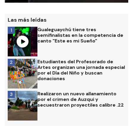
Las más leídas
Gualeguaychú tiene tres
1
semifinalistas en la competencia de
canto "Este es mi Sueño"
Estudiantes del Profesorado de
2
Artes organizan una jornada especial
por el Día del Niño y buscan
donaciones
Realizaron un nuevo allanamiento
3
por el crimen de Auzqui y
secuestraron proyectiles calibre .22