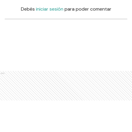
Debés
iniciar sesión
para poder comentar
Ads