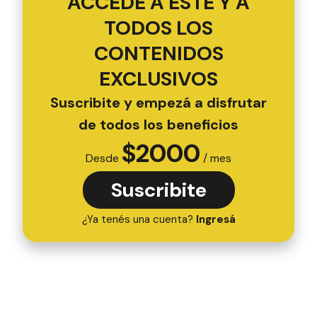
ACCEDÉ A ESTE Y A
TODOS LOS
CONTENIDOS
EXCLUSIVOS
Suscribite y empezá a disfrutar
de todos los beneficios
$
2000
Desde
/ mes
Suscribite
¿Ya tenés una cuenta?
Ingresá