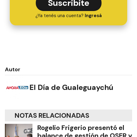
Suscribite
¿Ya tenés una cuenta?
Ingresá
Autor
El Día de Gualeguaychú
NOTAS RELACIONADAS
Rogelio Frigerio presentó el
balance de gestión de OSER y