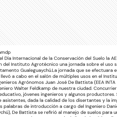
Día Internacional de la Conservación del Suelo la 
ón del Instituto Agrotécnico una jornada sobre el uso 
rtamento Gualeguaychú.La jornada que se efectuara e
llevó a cabo en el salón de múltiples usos en el Insti
ngenieros Agrónomos Juan José De Battista (EEA INTA
geniero Walter Feldkamp de nuestra ciudad. Concurrie
educativo, jóvenes ingenieros y algunos productores.
asistentes, dada la calidad de los disertantes y la im
s palabras de introducción a cargo del Ingeniero Dani
hú), De Battista se refirió al manejo de suelos para u