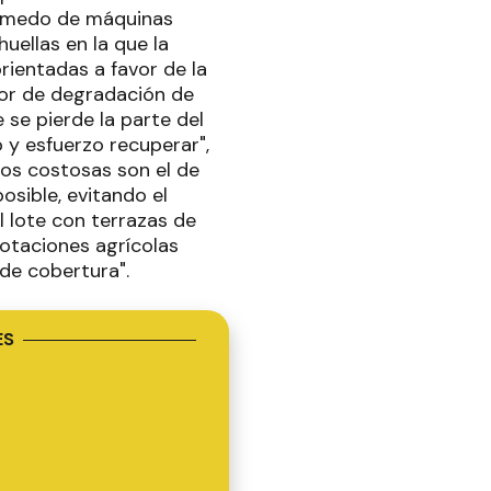
 húmedo de máquinas
uellas en la que la
orientadas a favor de la
ctor de degradación de
 se pierde la parte del
 y esfuerzo recuperar",
nos costosas son el de
sible, evitando el
el lote con terrazas de
rotaciones agrícolas
 de cobertura".
ES