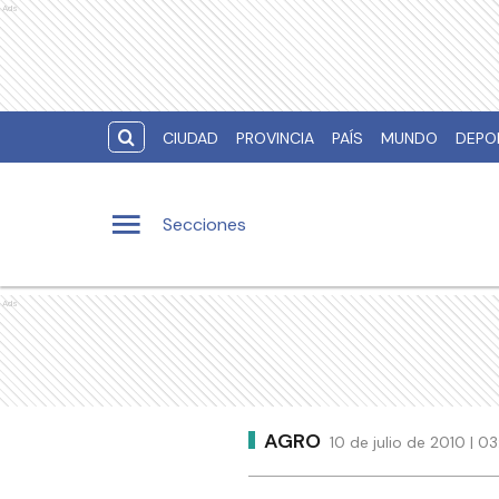
Ads
CIUDAD
PROVINCIA
PAÍS
MUNDO
DEPO
Secciones
Ads
AGRO
10 de julio de 2010 | 