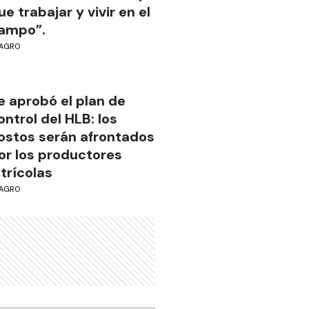
ue trabajar y vivir en el
ampo”.
AGRO
e aprobó el plan de
ontrol del HLB: los
ostos serán afrontados
or los productores
itrícolas
AGRO