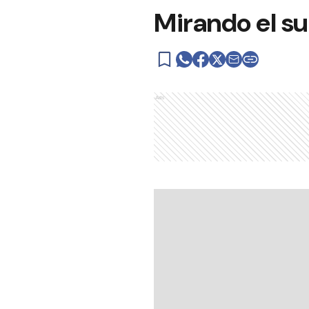
Mirando el su
Ads