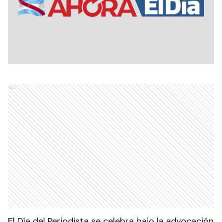
Ads
El Día del Periodista se celebra bajo la advocación