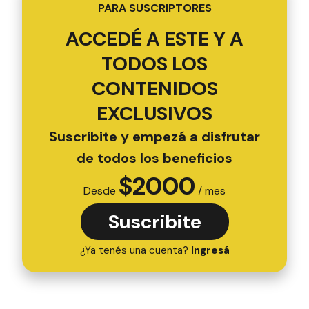
PARA SUSCRIPTORES
ACCEDÉ A ESTE Y A
TODOS LOS
CONTENIDOS
EXCLUSIVOS
Suscribite y empezá a disfrutar
de todos los beneficios
$
2000
Desde
/ mes
Suscribite
¿Ya tenés una cuenta?
Ingresá