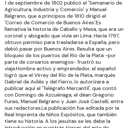
1 de septiembre de 1802 publicó el 'Semanario de
Agricultura, Industria y Comercio' y Manuel
Belgrano, que a principios de 1810 dirigió el
'Correo de Comercio de Buenos Aires'.Es
llamativa la historia de Cabello y Mesa, que era un
coronel y abogado que vivía en Lima. Hacia 1797,
obtuvo permiso para trasladarse a España, pero
debió pasar por Buenos Aires. Resulta que un
bloqueo de los puertos del Río de la Plata -por
parte de corsarios enemigos- frustró su
viaje.Hombre activo y emprendedor, el español
logró que el Virrey del Río de la Plata, marqués
Gabriel de Avilés y del Fierro, lo autorizara a
publicar aquí el 'Telégrafo Mercantil', que contó
con Domingo de Azcuénaga, el déan Gregorio
Funes, Manuel Belgrano y Juan José Castelli, entre
sus redactores.La publicación fue editada por la
Real Imprenta de Niños Expósitos, que también
tiene su historia. A los jesuitas se les debe la
introducción en nuestras tierras del arte de