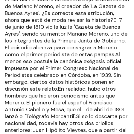
de Mariano Moreno, el creador de 'La Gazeta de
Buenos Ayres'. ¿Es correcta esta atribución,
ahora que está de moda revisar la historia?El 7
de junio de 1810 vio la luz la 'Gazeta de Buenos
Ayres', siendo su mentor Mariano Moreno, uno de
los integrantes de la Primera Junta de Gobierno.
El episodio alcanza para consagrar a Moreno
como el primer periodista de estas pampas.Al
menos eso postula la canónica exégesis oficial
impuesta por el Primer Congreso Nacional de
Periodistas celebrado en Córdoba, en 1939. Sin
embargo, ciertos datos históricos ponen en
discusión este relato.En realidad, hubo otros
hombres que hicieron periodismo antes que
Moreno. El pionero fue el español Francisco
Antonio Cabello y Mesa, que el 1 de abril de 1801
lanzó el 'Telégrafo Mercantil'.Si se lo descarta por
nacionalidad, todavía hay otros dos criollos
anteriores: Juan Hipólito Vieytes, que a partir del