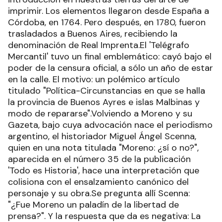
imprimir. Los elementos llegaron desde España a
Córdoba, en 1764. Pero después, en 1780, fueron
trasladados a Buenos Aires, recibiendo la
denominación de Real Imprenta.El 'Telégrafo
Mercantil' tuvo un final emblemático: cayó bajo el
poder de la censura oficial, a sólo un año de estar
en la calle. El motivo: un polémico artículo
titulado "Política-Circunstancias en que se halla
la provincia de Buenos Ayres e islas Malbinas y
modo de repararse".Volviendo a Moreno y su
Gazeta, bajo cuya advocación nace el periodismo
argentino, el historiador Miguel Ángel Scenna,
quien en una nota titulada "Moreno: ¿sí o no?",
aparecida en el número 35 de la publicación
'Todo es Historia', hace una interpretación que
colisiona con el ensalzamiento canónico del
personaje y su obra.Se pregunta allí Scenna:
"¿Fue Moreno un paladín de la libertad de
prensa?". Y la respuesta que da es negativa: La