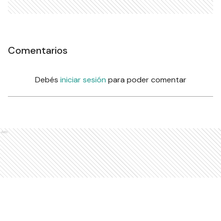
Comentarios
Debés
iniciar sesión
para poder comentar
Ads