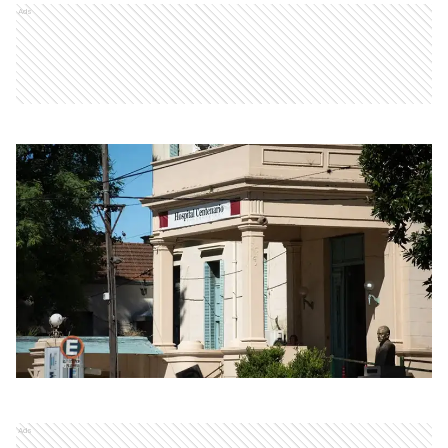
Ads
Ads