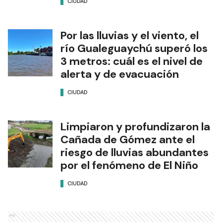
CIUDAD
Por las lluvias y el viento, el
río Gualeguaychú superó los
3 metros: cuál es el nivel de
alerta y de evacuación
CIUDAD
Limpiaron y profundizaron la
Cañada de Gómez ante el
riesgo de lluvias abundantes
por el fenómeno de El Niño
CIUDAD
Ads