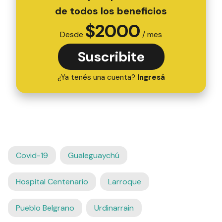
de todos los beneficios
$
2000
Desde
/ mes
Suscribite
¿Ya tenés una cuenta?
Ingresá
Covid-19
Gualeguaychú
Hospital Centenario
Larroque
Pueblo Belgrano
Urdinarrain