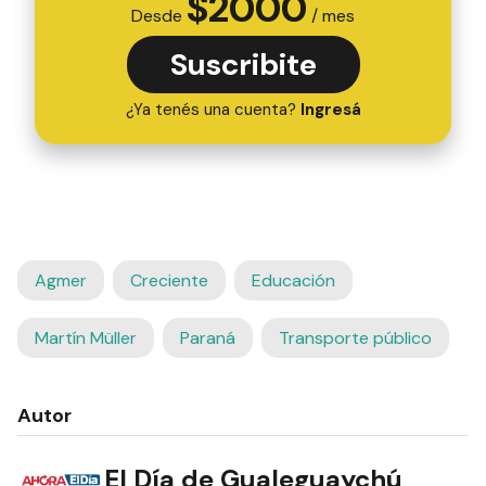
$
2000
Desde
/ mes
Suscribite
¿Ya tenés una cuenta?
Ingresá
Agmer
Creciente
Educación
Martín Müller
Paraná
Transporte público
Autor
El Día de Gualeguaychú