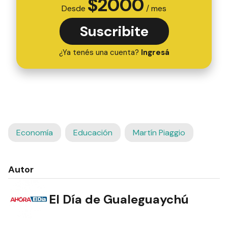
$
2000
Desde
/ mes
Suscribite
¿Ya tenés una cuenta?
Ingresá
Economía
Educación
Martín Piaggio
Autor
El Día de Gualeguaychú