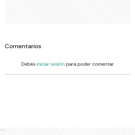
Comentarios
Debés
iniciar sesión
para poder comentar
Ads