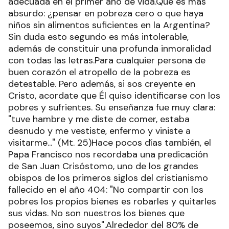
adecuada en el primer año de vida.Qué es más
absurdo: ¿pensar en pobreza cero o que haya
niños sin alimentos suficientes en la Argentina?
Sin duda esto segundo es más intolerable,
además de constituir una profunda inmoralidad
con todas las letras.Para cualquier persona de
buen corazón el atropello de la pobreza es
detestable. Pero además, si sos creyente en
Cristo, acordate que Él quiso identificarse con los
pobres y sufrientes. Su enseñanza fue muy clara:
"tuve hambre y me diste de comer, estaba
desnudo y me vestiste, enfermo y viniste a
visitarme..." (Mt. 25)Hace pocos días también, el
Papa Francisco nos recordaba una predicación
de San Juan Crisóstomo, uno de los grandes
obispos de los primeros siglos del cristianismo
fallecido en el año 404: "No compartir con los
pobres los propios bienes es robarles y quitarles
sus vidas. No son nuestros los bienes que
poseemos, sino suyos".Alrededor del 80% de