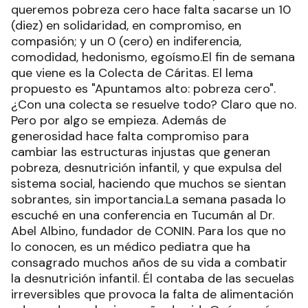
queremos pobreza cero hace falta sacarse un 10
(diez) en solidaridad, en compromiso, en
compasión; y un 0 (cero) en indiferencia,
comodidad, hedonismo, egoísmo.El fin de semana
que viene es la Colecta de Cáritas. El lema
propuesto es "Apuntamos alto: pobreza cero".
¿Con una colecta se resuelve todo? Claro que no.
Pero por algo se empieza. Además de
generosidad hace falta compromiso para
cambiar las estructuras injustas que generan
pobreza, desnutrición infantil, y que expulsa del
sistema social, haciendo que muchos se sientan
sobrantes, sin importancia.La semana pasada lo
escuché en una conferencia en Tucumán al Dr.
Abel Albino, fundador de CONIN. Para los que no
lo conocen, es un médico pediatra que ha
consagrado muchos años de su vida a combatir
la desnutrición infantil. Él contaba de las secuelas
irreversibles que provoca la falta de alimentación