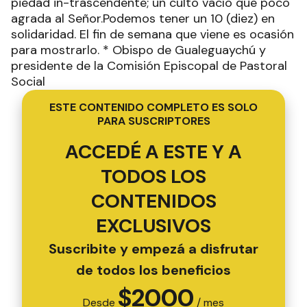
piedad in-trascendente; un culto vacío que poco
agrada al Señor.Podemos tener un 10 (diez) en
solidaridad. El fin de semana que viene es ocasión
para mostrarlo. * Obispo de Gualeguaychú y
presidente de la Comisión Episcopal de Pastoral
Social
ESTE CONTENIDO COMPLETO ES SOLO
PARA SUSCRIPTORES
ACCEDÉ A ESTE Y A
TODOS LOS
CONTENIDOS
EXCLUSIVOS
Suscribite y empezá a disfrutar
de todos los beneficios
$
2000
Desde
/ mes