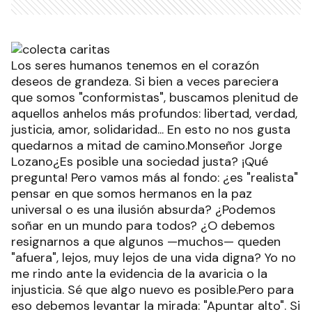
Los seres humanos tenemos en el corazón
deseos de grandeza. Si bien a veces pareciera
que somos "conformistas", buscamos plenitud de
aquellos anhelos más profundos: libertad, verdad,
justicia, amor, solidaridad... En esto no nos gusta
quedarnos a mitad de camino.Monseñor Jorge
Lozano¿Es posible una sociedad justa? ¡Qué
pregunta! Pero vamos más al fondo: ¿es "realista"
pensar en que somos hermanos en la paz
universal o es una ilusión absurda? ¿Podemos
soñar en un mundo para todos? ¿O debemos
resignarnos a que algunos —muchos— queden
"afuera", lejos, muy lejos de una vida digna? Yo no
me rindo ante la evidencia de la avaricia o la
injusticia. Sé que algo nuevo es posible.Pero para
eso debemos levantar la mirada: "Apuntar alto". Si