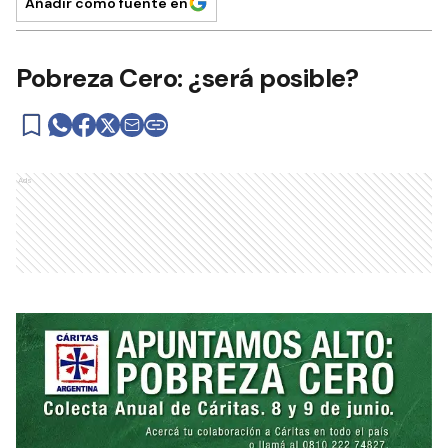
Añadir como fuente en
Pobreza Cero: ¿será posible?
Ads