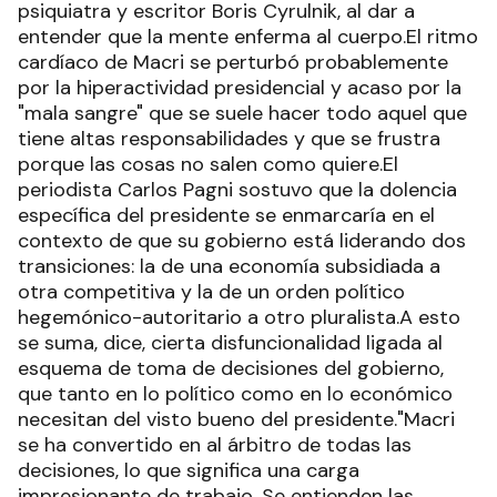
psiquiatra y escritor Boris Cyrulnik, al dar a
entender que la mente enferma al cuerpo.El ritmo
cardíaco de Macri se perturbó probablemente
por la hiperactividad presidencial y acaso por la
"mala sangre" que se suele hacer todo aquel que
tiene altas responsabilidades y que se frustra
porque las cosas no salen como quiere.El
periodista Carlos Pagni sostuvo que la dolencia
específica del presidente se enmarcaría en el
contexto de que su gobierno está liderando dos
transiciones: la de una economía subsidiada a
otra competitiva y la de un orden político
hegemónico-autoritario a otro pluralista.A esto
se suma, dice, cierta disfuncionalidad ligada al
esquema de toma de decisiones del gobierno,
que tanto en lo político como en lo económico
necesitan del visto bueno del presidente."Macri
se ha convertido en al árbitro de todas las
decisiones, lo que significa una carga
impresionante de trabajo. Se entienden las