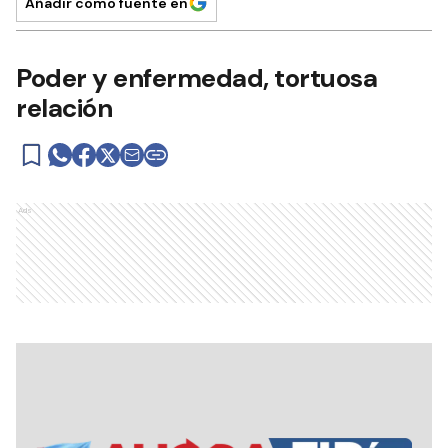
Añadir como fuente en
Poder y enfermedad, tortuosa
relación
Ads