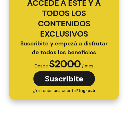
ACCEDÉ A ESTE Y A
TODOS LOS
CONTENIDOS
EXCLUSIVOS
Suscribite y empezá a disfrutar
de todos los beneficios
$
2000
Desde
/ mes
Suscribite
¿Ya tenés una cuenta?
Ingresá