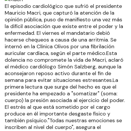
El episodio cardiológico que sufrió el presidente
Mauricio Macri, que capturó la atención de la
opinión pública, puso de manifiesto una vez más
la difícil asociación que existe entre el poder y la
enfermedad. El viernes el mandatario debió
hacerse chequeos a causa de una arritmia. Se
internó en la Clínica Olivos por una fibrilación
auricular cardíaca, según el parte médico.Esta
dolencia no compromete la vida de Macri, aclaró
el médico cardiólogo Simón Salzberg, aunque la
aconsejaron reposo activo durante el fin de
semana para evitar situaciones estresantes.La
primera lectura que surge del hecho es que el
presidente ha empezado a "somatizar" (soma:
cuerpo) la presión asociada al ejercicio del poder.
El estrés al que está sometido por el cargo
produce en él importante desgaste físico y
también psíquico."Todas nuestras emociones se
inscriben al nivel del cuerpo", asegura el