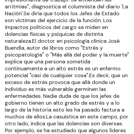
arritmias", diagnostica el columnista del diario 'La
Nación'.Se diría que todos los Jefes de Estado
son víctimas del ejercicio de la función. Los
impactos políticos del cargo se miden en
dolencias físicas y psíquicas de distinta
naturaleza.El doctor en psicología clínica José
Buendía, autor de libros como "Estrés y
psicopatología" o "Más allá del poder y la muerte"
explica que una persona sometida
continuamente a un alto estrés es un enfermo
potencial "casi de cualquier cosa".Es decir, que un
exceso de estrés provoca que allá donde un
individuo es más vulnerable germinen las
enfermedades. Nadie duda de que los jefes de
gobierno tienen un alto grado de estrés y a lo
largo de la historia esto les ha pasado factura a
muchos de ellos.La casuística en este campo, por
otro lado, indica que las dolencias son diversas.
Por ejemplo, se ha estudiado que algunos líderes