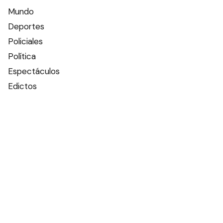
Mundo
Deportes
Policiales
Política
Espectáculos
Edictos
Farmacias de turno
Tiempo
Otros canales
Facebook
X