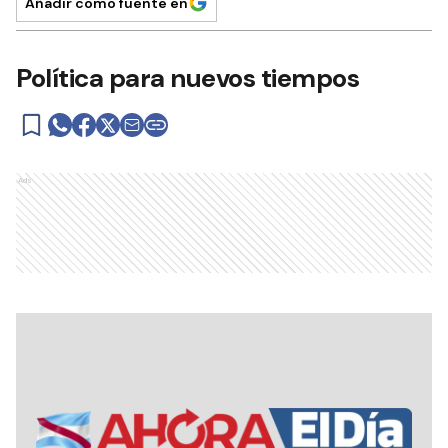
Añadir como fuente en
Política para nuevos tiempos
Ads