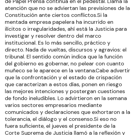
de Papel Prensa continúa en el pedestal. Llama la
atención que no se adviertan las previsiones de la
Constitución ante ciertos conflictos.Si la
mentada empresa papelera ha incurrido en
ilícitos o irregularidades, ahí está la Justicia para
investigar y resolver dentro del marco
institucional. Es lo más sencillo, práctico y
directo. Nada de vueltas, discursos y agravios: el
tribunal. El sentido común indica que la función
del gobierno es gobernar, no pelear con cuanto
muñeco se le aparece en la ventana.Cabe advertir
que la confrontación y el estado de crispación
que caracterizan a estos días, ponen en riesgo
las mejores intenciones y postergan cuestiones
de fondo ineludibles. Lo advirtieron en la semana
varios sectores empresarios mediante
comunicados y declaraciones que exhortaron a la
tolerancia, el diálogo y el consenso.Si eso no
fuera suficiente, el jueves el presidente de la
Corte Suprema de Justicia llamó a la reflexión y