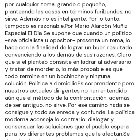
por cualquier tema, grande o pequeño,
planteando las cosas en términos furibundos, no
sirve. Además no es inteligente. Por lo tanto,
tampoco es razonable.Por Mario Alarcón Muñiz
Especial El Día Se supone que cuando un político
-sea oficialista u opositor- presenta un tema, lo
hace con la finalidad de lograr un buen resultado
convenciendo a los demás de sus razones. Claro
que si el planteo consiste en ladrar al adversario
y tratar de morderlo, lo más probable es que
todo termine en un bochinche y ninguna
solución. Política a domicilioEs sorprendente pero
nuestros actuales dirigentes no han entendido
aún que el método de la confrontación, además
de ser antiguo, no sirve. Por ese camino nada se
consigue y todo se enreda y confunde. La política
moderna aconseja lo contrario: dialogar y
consensuar las soluciones que el pueblo espera
para los diferentes problemas que le afectan.Se