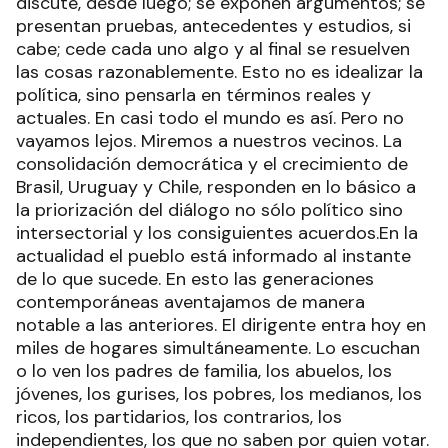
discute, desde luego; se exponen argumentos; se
presentan pruebas, antecedentes y estudios, si
cabe; cede cada uno algo y al final se resuelven
las cosas razonablemente. Esto no es idealizar la
política, sino pensarla en términos reales y
actuales. En casi todo el mundo es así. Pero no
vayamos lejos. Miremos a nuestros vecinos. La
consolidación democrática y el crecimiento de
Brasil, Uruguay y Chile, responden en lo básico a
la priorización del diálogo no sólo político sino
intersectorial y los consiguientes acuerdos.En la
actualidad el pueblo está informado al instante
de lo que sucede. En esto las generaciones
contemporáneas aventajamos de manera
notable a las anteriores. El dirigente entra hoy en
miles de hogares simultáneamente. Lo escuchan
o lo ven los padres de familia, los abuelos, los
jóvenes, los gurises, los pobres, los medianos, los
ricos, los partidarios, los contrarios, los
independientes, los que no saben por quien votar.