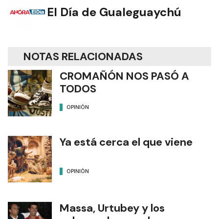
El Día de Gualeguaychú
NOTAS RELACIONADAS
CROMAÑÓN NOS PASÓ A
TODOS
OPINIÓN
Ya está cerca el que viene
OPINIÓN
Massa, Urtubey y los