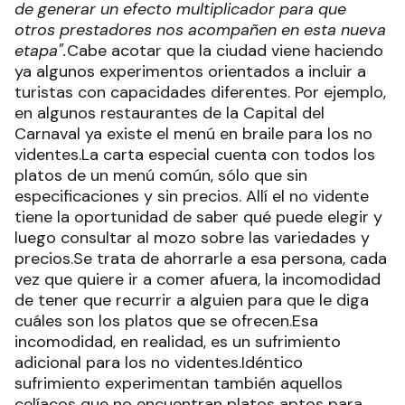
de generar un efecto multiplicador para que
otros prestadores nos acompañen en esta nueva
etapa".
Cabe acotar que la ciudad viene haciendo
ya algunos experimentos orientados a incluir a
turistas con capacidades diferentes. Por ejemplo,
en algunos restaurantes de la Capital del
Carnaval ya existe el menú en braile para los no
videntes.La carta especial cuenta con todos los
platos de un menú común, sólo que sin
especificaciones y sin precios. Allí el no vidente
tiene la oportunidad de saber qué puede elegir y
luego consultar al mozo sobre las variedades y
precios.Se trata de ahorrarle a esa persona, cada
vez que quiere ir a comer afuera, la incomodidad
de tener que recurrir a alguien para que le diga
cuáles son los platos que se ofrecen.Esa
incomodidad, en realidad, es un sufrimiento
adicional para los no videntes.Idéntico
sufrimiento experimentan también aquellos
celíacos que no encuentran platos aptos para