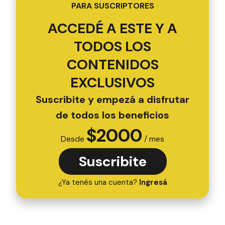
PARA SUSCRIPTORES
ACCEDÉ A ESTE Y A
TODOS LOS
CONTENIDOS
EXCLUSIVOS
Suscribite y empezá a disfrutar
de todos los beneficios
$
2000
Desde
/ mes
Suscribite
¿Ya tenés una cuenta?
Ingresá