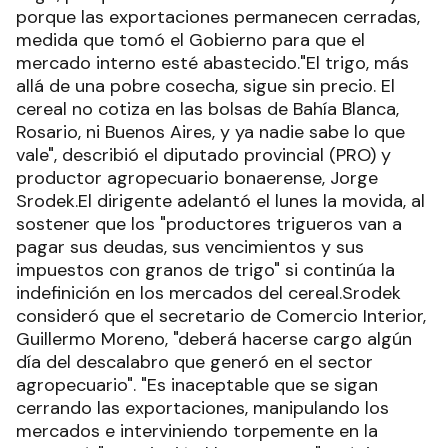
porque las exportaciones permanecen cerradas,
medida que tomó el Gobierno para que el
mercado interno esté abastecido."El trigo, más
allá de una pobre cosecha, sigue sin precio. El
cereal no cotiza en las bolsas de Bahía Blanca,
Rosario, ni Buenos Aires, y ya nadie sabe lo que
vale", describió el diputado provincial (PRO) y
productor agropecuario bonaerense, Jorge
Srodek.El dirigente adelantó el lunes la movida, al
sostener que los "productores trigueros van a
pagar sus deudas, sus vencimientos y sus
impuestos con granos de trigo" si continúa la
indefinición en los mercados del cereal.Srodek
consideró que el secretario de Comercio Interior,
Guillermo Moreno, "deberá hacerse cargo algún
día del descalabro que generó en el sector
agropecuario". "Es inaceptable que se sigan
cerrando las exportaciones, manipulando los
mercados e interviniendo torpemente en la