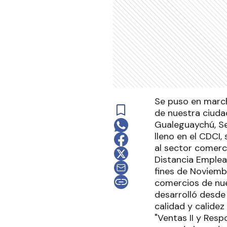
Se puso en marcha
de nuestra ciuda
Gualeguaychú, Se
lleno en el CDCI,
al sector comerc
Distancia Emplead
fines de Noviemb
comercios de nue
desarrolló desde 
calidad y calidez
"Ventas II y Resp