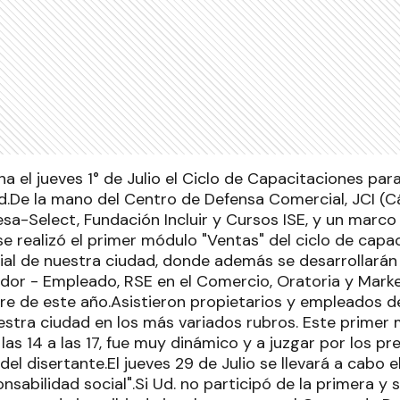
 el jueves 1° de Julio el Ciclo de Capacitaciones par
d.De la mano del Centro de Defensa Comercial, JCI (C
sa-Select, Fundación Incluir y Cursos ISE, y un marco
 se realizó el primer módulo "Ventas" del ciclo de cap
ial de nuestra ciudad, donde además se desarrollará
or - Empleado, RSE en el Comercio, Oratoria y Marketi
re de este año.Asistieron propietarios y empleados 
stra ciudad en los más variados rubros. Este primer 
las 14 a las 17, fue muy dinámico y a juzgar por los p
 del disertante.El jueves 29 de Julio se llevará a cabo
onsabilidad social".Si Ud. no participó de la primera y 