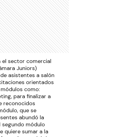
a el sector comercial
ámara Juniors)
 de asistentes a salón
acitaciones orientados
n módulos como:
ng, para finalizar a
de reconocidos
módulo, que se
resentes abundó la
 el segundo módulo
se quiere sumar a la