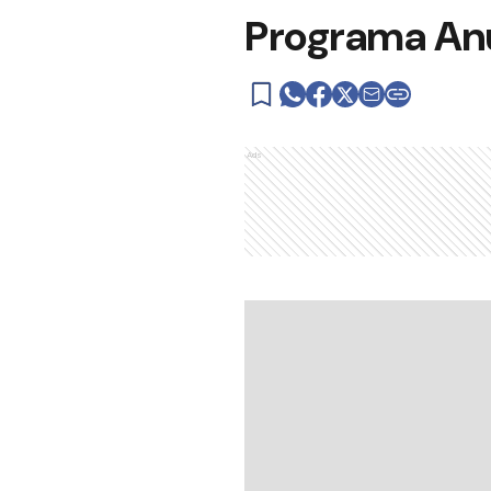
Programa Anu
Ads