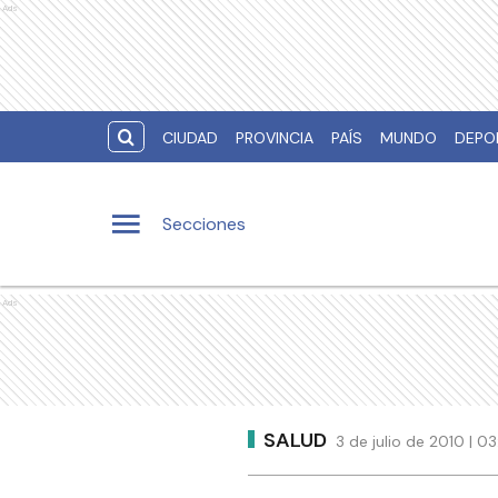
Ads
CIUDAD
PROVINCIA
PAÍS
MUNDO
DEPO
Secciones
Ads
SALUD
3 de julio de 2010 | 