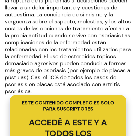
la ruptura de la piel en las articulaciones pueden
llevar a un dolor importante y cuestiones de
autoestima. La conciencia de sí mismo y la
vergüenza sobre el aspecto, molestias, y los altos
costes de las opciones de tratamiento afectan a
la propia actitud cuando se vive con psoriasis.Las
complicaciones de la enfermedad están
relacionadas con los tratamientos utilizados para
la enfermedad. El uso de esteroides tópicos
demasiado agresivos pueden conducir a formas
más graves de psoriasis (por ejemplo de placas a
pústulas). Casi el 10% de todos los casos de
psoriasis en placas está asociado con artritis
psoriásica.
ESTE CONTENIDO COMPLETO ES SOLO
PARA SUSCRIPTORES
ACCEDÉ A ESTE Y A
TODOS LOS