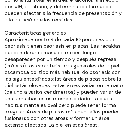
como la luz solar, el estrés, el alcohol, la infección
por VIH, el tabaco, y determinados fármacos
pueden afectar a la frecuencia de presentación y
a la duración de las recaídas.
Características generales
Aproximadamente 9 de cada 10 personas con
psoriasis tienen psoriasis en placas. Las recaídas
pueden durar semanas o meses, luego
desaparecen por un tiempo y después regresa
(crónica).Las características generales de la piel
escamosa del tipo más habitual de psoriasis son
las siguientes:Placas: las áreas de placas sobre la
piel están elevadas. Estas áreas varían en tamaño
(de uno a varios centímetros) y pueden variar de
una a muchas en un momento dado. La placa
habitualmente es oval pero puede tener forma
irregular. Áreas de placas más pequeñas pueden
fusionarse con otras áreas y formar un área
extensa afectada. La piel en esas áreas,