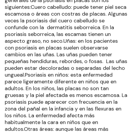
generales de la psoriasis en placas son los
siguientes:Cuero cabelludo: puede tener piel seca
escamosa o áreas con costras de placas. Algunas
veces la psoriasis del cuero cabelludo se
confunde con la dermatitis seborreica. En la
psoriasis seborreica, las escamas tienen un
aspecto graso, no seco.Uñas: en los pacientes
con psoriasis en placas suelen observarse
cambios en las uñas. Las uñas pueden tener
pequeñas hendiduras, rebordes, o fosas. Las uñas
pueden estar decoloradas o separadas del lecho
ungueal.Psoriasis en niños: esta enfermedad
parece ligeramente diferente en niños que en
adultos. En los niños, las placas no son tan
gruesas y la piel afectada es menos escamosa. La
psoriasis puede aparecer con frecuencia en la
zona del pañal en la infancia y en las flexuras en
los niños. La enfermedad afecta más
habitualmente la cara en niños que en
adultos.Otras áreas: aunque las áreas más