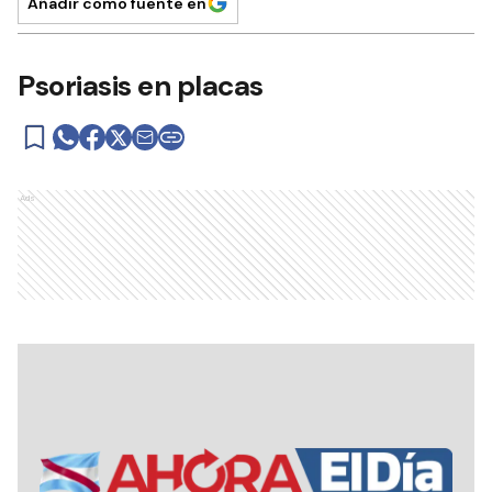
Añadir como fuente en
Psoriasis en placas
Ads