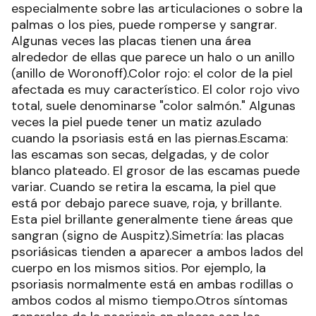
especialmente sobre las articulaciones o sobre la
palmas o los pies, puede romperse y sangrar.
Algunas veces las placas tienen una área
alrededor de ellas que parece un halo o un anillo
(anillo de Woronoff).Color rojo: el color de la piel
afectada es muy característico. El color rojo vivo
total, suele denominarse "color salmón." Algunas
veces la piel puede tener un matiz azulado
cuando la psoriasis está en las piernas.Escama:
las escamas son secas, delgadas, y de color
blanco plateado. El grosor de las escamas puede
variar. Cuando se retira la escama, la piel que
está por debajo parece suave, roja, y brillante.
Esta piel brillante generalmente tiene áreas que
sangran (signo de Auspitz).Simetría: las placas
psoriásicas tienden a aparecer a ambos lados del
cuerpo en los mismos sitios. Por ejemplo, la
psoriasis normalmente está en ambas rodillas o
ambos codos al mismo tiempo.Otros síntomas