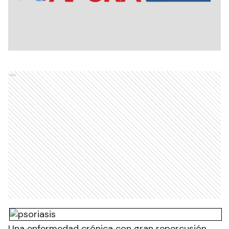
Ads
Una enfermedad crónica con gran repercusión