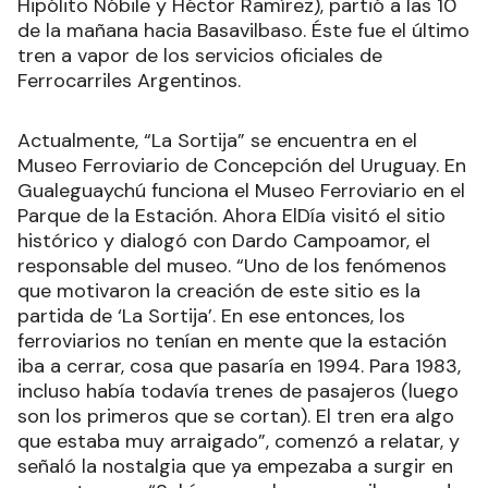
Hipólito Nóbile y Héctor Ramírez), partió a las 10
de la mañana hacia Basavilbaso. Éste fue el último
tren a vapor de los servicios oficiales de
Ferrocarriles Argentinos.
Actualmente, “La Sortija” se encuentra en el
Museo Ferroviario de Concepción del Uruguay. En
Gualeguaychú funciona el Museo Ferroviario en el
Parque de la Estación. Ahora ElDía visitó el sitio
histórico y dialogó con Dardo Campoamor, el
responsable del museo. “Uno de los fenómenos
que motivaron la creación de este sitio es la
partida de ‘La Sortija’. En ese entonces, los
ferroviarios no tenían en mente que la estación
iba a cerrar, cosa que pasaría en 1994. Para 1983,
incluso había todavía trenes de pasajeros (luego
son los primeros que se cortan). El tren era algo
que estaba muy arraigado”, comenzó a relatar, y
señaló la nostalgia que ya empezaba a surgir en