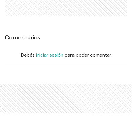
Comentarios
Debés
iniciar sesión
para poder comentar
Ads