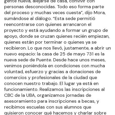
gente nueva, alejarse de casa, convivir con
personas desconocidas. Todo eso forma parte
del proceso y muchas veces cuesta”, dijo Mora,
sumándose al diálogo. “Esta sede permitió
reencontrarse con quienes arrancaron el
proyecto y está ayudando a formar un grupo de
apoyo, donde se cruzan quienes recién empiezan,
quienes están por terminar o quienes ya se
recibieron. Lo que nos llevó, justamente, a abrir un
nuevo espacio: la casa de 25 de mayo 731 es la
nueva sede de Puente. Desde hace unos meses,
venimos poniéndola en condiciones con mucha
voluntad, esfuerzo y gracias a donaciones de
comercios y profesionales de la ciudad que
conocen nuestro trabajo. El lugar ya está en
funcionamiento. Realizamos las inscripciones al
CBC de la UBA, organizamos jornadas de
asesoramiento para inscripciones a becas, y
recibimos escuelas con sus alumnos que
quisieron conocer qué hacemos y charlar sobre