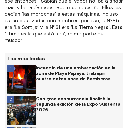
ese entonces: “Sabían que el vapor no iba a andar
más, y le habían agarrado mucho cariño. Ellos les
decían ‘las morochas’ a estas máquinas. Incluso
están bautizadas con nombres: por eso, la Nº85
era ‘La Sortija’ y la Nº81 era ‘La Tierra Negra’. Esta
última es la que está aquí, como parte del
museo”.
Las más leídas
Incendio de una embarcación en la
1
zona de Playa Papaya: trabajan
cuatro dotaciones de Bomberos
Con gran concurrencia finalizó la
2
segunda edición de la Expo Sustenta
2026