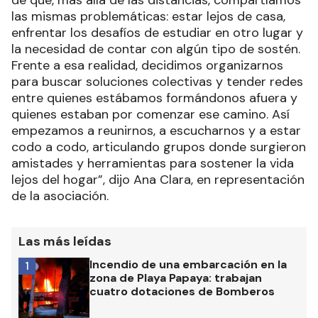
de que, más allá de las distancias, compartíamos
las mismas problemáticas: estar lejos de casa,
enfrentar los desafíos de estudiar en otro lugar y
la necesidad de contar con algún tipo de sostén.
Frente a esa realidad, decidimos organizarnos
para buscar soluciones colectivas y tender redes
entre quienes estábamos formándonos afuera y
quienes estaban por comenzar ese camino. Así
empezamos a reunirnos, a escucharnos y a estar
codo a codo, articulando grupos donde surgieron
amistades y herramientas para sostener la vida
lejos del hogar”, dijo Ana Clara, en representación
de la asociación.
Las más leídas
Incendio de una embarcación en la
1
zona de Playa Papaya: trabajan
cuatro dotaciones de Bomberos