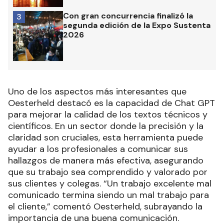
Con gran concurrencia finalizó la
3
segunda edición de la Expo Sustenta
2026
Uno de los aspectos más interesantes que
Oesterheld destacó es la capacidad de Chat GPT
para mejorar la calidad de los textos técnicos y
científicos. En un sector donde la precisión y la
claridad son cruciales, esta herramienta puede
ayudar a los profesionales a comunicar sus
hallazgos de manera más efectiva, asegurando
que su trabajo sea comprendido y valorado por
sus clientes y colegas. “Un trabajo excelente mal
comunicado termina siendo un mal trabajo para
el cliente,” comentó Oesterheld, subrayando la
importancia de una buena comunicación.