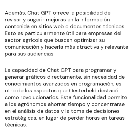
Además, Chat GPT ofrece la posibilidad de
revisar y sugerir mejoras en la información
contenida en sitios web o documentos técnicos.
Esto es particularmente útil para empresas del
sector agrícola que buscan optimizar su
comunicación y hacerla más atractiva y relevante
para sus audiencias.
La capacidad de Chat GPT para programar y
generar gráficos directamente, sin necesidad de
conocimientos avanzados en programación, es
otro de los aspectos que Oesterheld destacó
como revolucionarios. Esta funcionalidad permite
a los agrónomos ahorrar tiempo y concentrarse
en el análisis de datos y la toma de decisiones
estratégicas, en lugar de perder horas en tareas
técnicas.