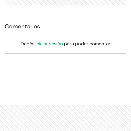
Comentarios
Debés
iniciar sesión
para poder comentar
Ads