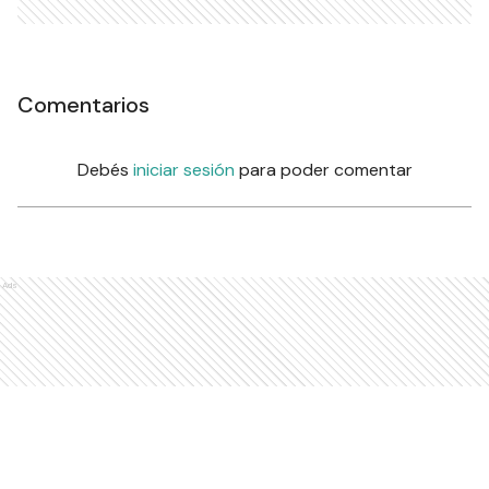
Comentarios
Debés
iniciar sesión
para poder comentar
Ads