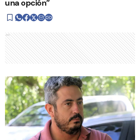
una opción”
Ads