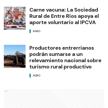
Carne vacuna: La Sociedad
Rural de Entre Ríos apoya el
aporte voluntario al IPCVA
AGRO
Productores entrerrianos
podrán sumarse a un
relevamiento nacional sobre
turismo rural productivo
AGRO
Ads