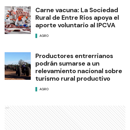
Carne vacuna: La Sociedad
Rural de Entre Ríos apoya el
aporte voluntario al IPCVA
AGRO
Productores entrerrianos
podrán sumarse a un
relevamiento nacional sobre
turismo rural productivo
AGRO
Ads