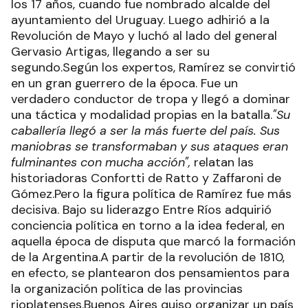
los 17 años, cuando fue nombrado alcalde del
ayuntamiento del Uruguay. Luego adhirió a la
Revolución de Mayo y luchó al lado del general
Gervasio Artigas, llegando a ser su
segundo.Según los expertos, Ramírez se convirtió
en un gran guerrero de la época. Fue un
verdadero conductor de tropa y llegó a dominar
una táctica y modalidad propias en la batalla.
"Su
caballería llegó a ser la más fuerte del país. Sus
maniobras se transformaban y sus ataques eran
fulminantes con mucha acción",
relatan las
historiadoras Confortti de Ratto y Zaffaroni de
Gómez.Pero la figura política de Ramírez fue más
decisiva. Bajo su liderazgo Entre Ríos adquirió
conciencia política en torno a la idea federal, en
aquella época de disputa que marcó la formación
de la Argentina.A partir de la revolución de 1810,
en efecto, se plantearon dos pensamientos para
la organización política de las provincias
rioplatenses.Buenos Aires quiso organizar un país