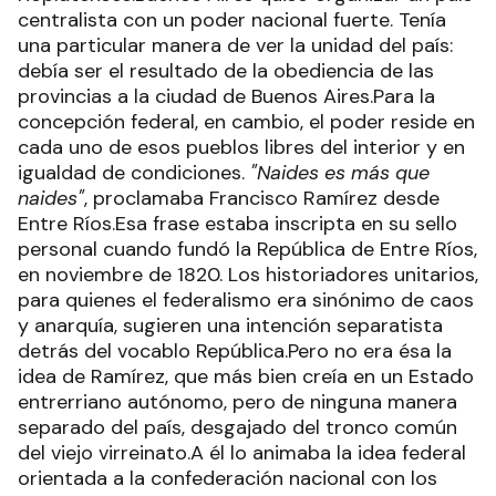
centralista con un poder nacional fuerte. Tenía
una particular manera de ver la unidad del país:
debía ser el resultado de la obediencia de las
provincias a la ciudad de Buenos Aires.Para la
concepción federal, en cambio, el poder reside en
cada uno de esos pueblos libres del interior y en
igualdad de condiciones.
"Naides es más que
naides"
, proclamaba Francisco Ramírez desde
Entre Ríos.Esa frase estaba inscripta en su sello
personal cuando fundó la República de Entre Ríos,
en noviembre de 1820. Los historiadores unitarios,
para quienes el federalismo era sinónimo de caos
y anarquía, sugieren una intención separatista
detrás del vocablo República.Pero no era ésa la
idea de Ramírez, que más bien creía en un Estado
entrerriano autónomo, pero de ninguna manera
separado del país, desgajado del tronco común
del viejo virreinato.A él lo animaba la idea federal
orientada a la confederación nacional con los