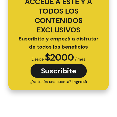
ACCEDÉ A ESTE Y A
TODOS LOS
CONTENIDOS
EXCLUSIVOS
Suscribite y empezá a disfrutar
de todos los beneficios
$
2000
Desde
/ mes
Suscribite
¿Ya tenés una cuenta?
Ingresá