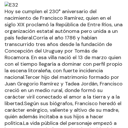
Hoy se cumplen el 230° aniversario del
nacimiento de Francisco Ramírez, quien en el
siglo XIX proclamó la República de Entre Ríos, una
organización estatal autónoma pero unida a un
país federal.Corría el año 1786 y habían
transcurrido tres años desde la fundación de
Concepción del Uruguay por Tomás de
Rocamora. En esa villa nació el 13 de marzo quien
con el tiempo llegaría a dominar con perfil propio
la escena litoraleña, con fuerte incidencia
nacional.Tercer hijo del matrimonio formado por
Juan Gregorio Ramírez y Tadea Jordán, Francisco
creció en un medio rural, donde formó su
carácter viril conectado el amor a la tierra y a la
libertad.Según sus biógrafos, Francisco heredó el
carácter enérgico, valiente y altivo de su madre,
quién además incitaba a sus hijos a hacer
política.La vida pública del personaje empezó a