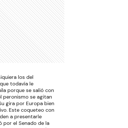
quiera los del
que todavía le
uila porque se salió con
l peronismo se agitan
Su gira por Europa bien
itivo. Este coqueteo con
nden a presentarle
ó por el Senado de la