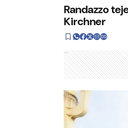
Randazzo teje
Kirchner
Ads