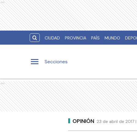
Ads
CIUDAD
PROVINCIA
PAÍS
MUNDO
DEPO
Secciones
Ads
OPINIÓN
23 de abril de 2017