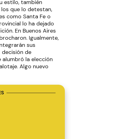
u estilo, también
los que lo detestan,
ndes como Santa Fe o
ovincial lo ha dejado
ición. En Buenos Aires
 abrocharon. Igualmente,
integrarán sus
a decisión de
 alumbró la elección
alotaje. Algo nuevo
ES