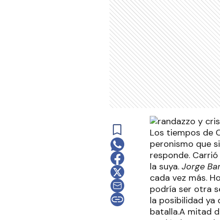
Los tiempos de C
peronismo que si
responde. Carrió 
la suya.
Jorge Ba
cada vez más. Ho
podría ser otra s
la posibilidad ya
batalla.A mitad 