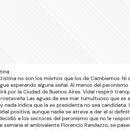
ristina no son los mismos que los de Cambiemos. Ni si
gue esperando alguna señal. Al menos del peronismo 
irá por la Ciudad de Buenos Aires. Vidal respiró tranq
rroetaveña
Las aguas de ese mar tumultuoso que es e
y nada indica que la ex presidenta no sea candidata. 
eñal positiva, aunque nadie se atreve a dar el sí defin
 decidió a los sectores del peronismo que no le respo
de semana el ambivalente Florencio Randazzo, se pase