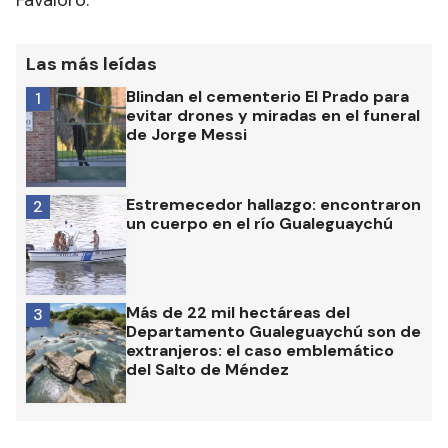
Favaloro.
Las más leídas
Blindan el cementerio El Prado para
1
evitar drones y miradas en el funeral
de Jorge Messi
Estremecedor hallazgo: encontraron
2
un cuerpo en el río Gualeguaychú
Más de 22 mil hectáreas del
3
Departamento Gualeguaychú son de
extranjeros: el caso emblemático
del Salto de Méndez