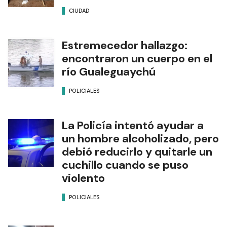
CIUDAD
Estremecedor hallazgo:
encontraron un cuerpo en el
río Gualeguaychú
POLICIALES
La Policía intentó ayudar a
un hombre alcoholizado, pero
debió reducirlo y quitarle un
cuchillo cuando se puso
violento
POLICIALES