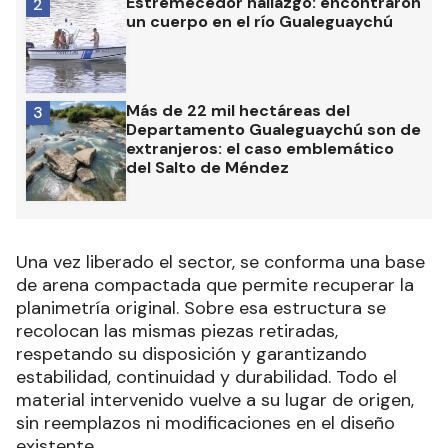
Estremecedor hallazgo: encontraron
2
un cuerpo en el río Gualeguaychú
Más de 22 mil hectáreas del
3
Departamento Gualeguaychú son de
extranjeros: el caso emblemático
del Salto de Méndez
Una vez liberado el sector, se conforma una base
de arena compactada que permite recuperar la
planimetría original. Sobre esa estructura se
recolocan las mismas piezas retiradas,
respetando su disposición y garantizando
estabilidad, continuidad y durabilidad. Todo el
material intervenido vuelve a su lugar de origen,
sin reemplazos ni modificaciones en el diseño
existente.