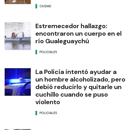
CIUDAD
Estremecedor hallazgo:
encontraron un cuerpo en el
río Gualeguaychú
POLICIALES
La Policía intentó ayudar a
un hombre alcoholizado, pero
debió reducirlo y quitarle un
cuchillo cuando se puso
violento
POLICIALES