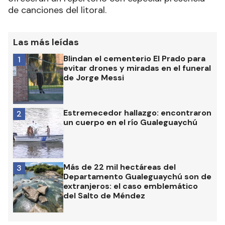
de canciones del litoral.
Las más leídas
Blindan el cementerio El Prado para
1
evitar drones y miradas en el funeral
de Jorge Messi
Estremecedor hallazgo: encontraron
2
un cuerpo en el río Gualeguaychú
Más de 22 mil hectáreas del
3
Departamento Gualeguaychú son de
extranjeros: el caso emblemático
del Salto de Méndez