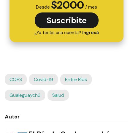
$
2000
Desde
/ mes
Suscribite
¿Ya tenés una cuenta?
Ingresá
COES
Covid-19
Entre Ríos
Gualeguaychú
Salud
Autor