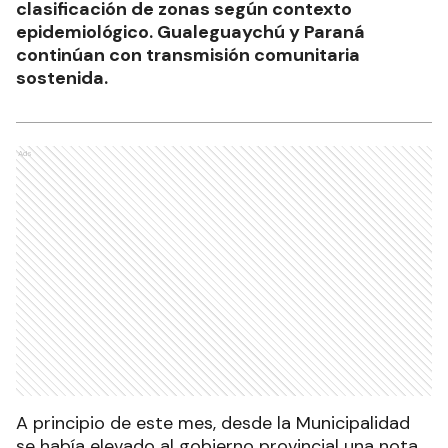
clasificación de zonas según contexto
epidemiológico. Gualeguaychú y Paraná
continúan con transmisión comunitaria
sostenida.
Ads
A principio de este mes, desde la Municipalidad
se había elevado al gobierno provincial una nota