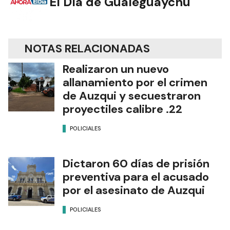
El Día de Gualeguaychú
NOTAS RELACIONADAS
Realizaron un nuevo
allanamiento por el crimen
de Auzqui y secuestraron
proyectiles calibre .22
POLICIALES
Dictaron 60 días de prisión
preventiva para el acusado
por el asesinato de Auzqui
POLICIALES