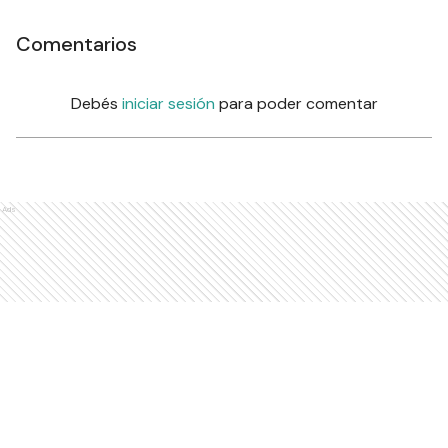
Comentarios
Debés
iniciar sesión
para poder comentar
Ads