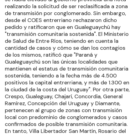
realizando la solicitud de ser reclasificada a zona
de transmisión por conglomerado. Sin embargo,
desde el COES entrerriano rechazaron dicho
pedido y ratificaron que en Gualeguaychú hay
"transmisión comunitaria sostenida". El Ministerio
de Salud de Entre Ríos, teniendo en cuenta la
cantidad de casos y cómo se dan los contagios
de los mismos, ratificó que "Paraná y
Gualeguaychú son las únicas localidades que
mantienen el estatus de transmisión comunitaria
sostenida, teniendo a la fecha más de 4.500
positivos la capital entrerriana, y más de 1.300 en
la ciudad de la costa del Uruguay". Por otra parte,
Crespo, Gualeguay, Chajarí, Concordia, General
Ramírez, Concepción del Uruguay y Diamante,
pertenecen al grupo de zonas con transmisión
local con predominio de conglomerados y casos
confirmados de posible transmisión comunitaria.
En tanto, Villa Libertador San Martín, Rosario del