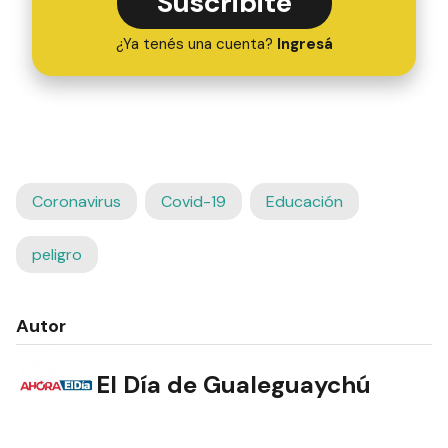
Suscribite
¿Ya tenés una cuenta?
Ingresá
Coronavirus
Covid-19
Educación
peligro
Autor
El Día de Gualeguaychú