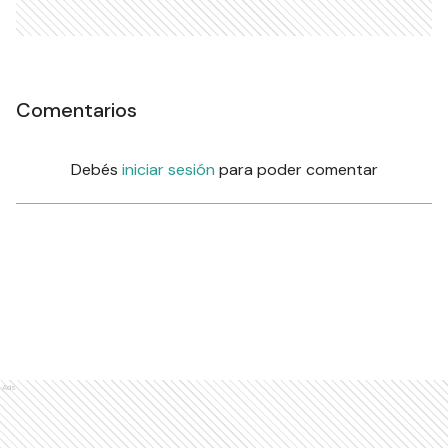
Comentarios
Debés
iniciar sesión
para poder comentar
Ads