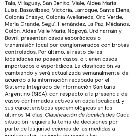
Tala, Villaguay, San Benito, Viale, Aldea María
Luisa, Basavilbaso, Victoria, Larroque, Santa Elena,
Colonia Ensayo, Colonia Avellaneda, Oro Verde,
María Grande, Seguí, Hernández, La Paz, Médanos,
Colón, Aldea Valle María, Nogoyá, Urdinarrain y
Bovril, presentan casos esporádicos o
transmisión local por conglomerados con brotes
controlados. Por último, el resto de las
localidades no poseen casos, o tienen casos
importados o esporádicos. La clasificación va
cambiando y será actualizada semanalmente, de
acuerdo a la información recabada por el
Sistema Integrado de Información Sanitaria
Argentino (SISA), con respecto a la presencia de
casos confirmados activos en cada localidad, y
sus características epidemiológicas en los
últimos 14 días.
Clasificación de localidades
Cada
situación requiere la toma de decisiones por
parte de las jurisdicciones de las medidas a
implementar, teniendo en cuenta las