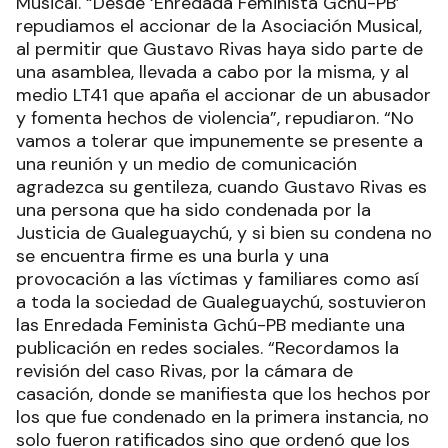
Musical. “Desde ‘Enredada Feminista Gchú-PB’
repudiamos el accionar de la Asociación Musical,
al permitir que Gustavo Rivas haya sido parte de
una asamblea, llevada a cabo por la misma, y al
medio LT41 que apaña el accionar de un abusador
y fomenta hechos de violencia”, repudiaron. “No
vamos a tolerar que impunemente se presente a
una reunión y un medio de comunicación
agradezca su gentileza, cuando Gustavo Rivas es
una persona que ha sido condenada por la
Justicia de Gualeguaychú, y si bien su condena no
se encuentra firme es una burla y una
provocación a las víctimas y familiares como así
a toda la sociedad de Gualeguaychú, sostuvieron
las Enredada Feminista Gchú-PB mediante una
publicación en redes sociales. “Recordamos la
revisión del caso Rivas, por la cámara de
casación, donde se manifiesta que los hechos por
los que fue condenado en la primera instancia, no
solo fueron ratificados sino que ordenó que los