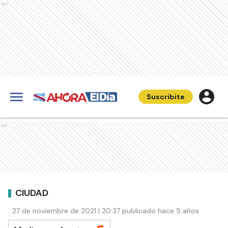
Ads
Suscribite
Ads
CIUDAD
27 de noviembre de 2021 | 20:37 publicado hace 5 años