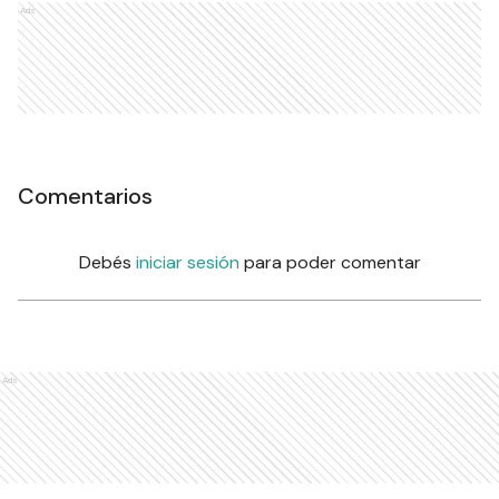
Ads
Comentarios
Debés
iniciar sesión
para poder comentar
Ads