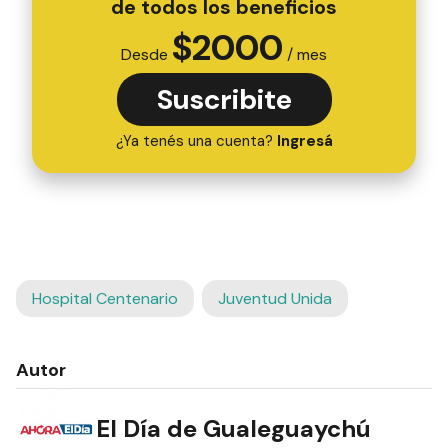
de todos los beneficios
$
2000
Desde
/ mes
Suscribite
¿Ya tenés una cuenta?
Ingresá
Hospital Centenario
Juventud Unida
Autor
El Día de Gualeguaychú