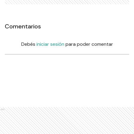
Comentarios
Debés
iniciar sesión
para poder comentar
Ads