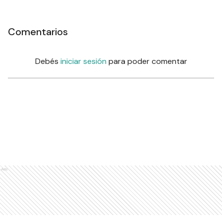
Comentarios
Debés
iniciar sesión
para poder comentar
Ads