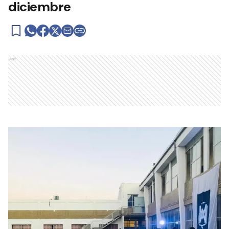
diciembre
Ads