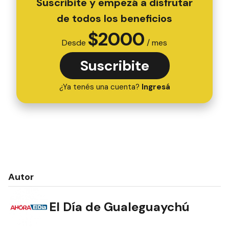
Suscribite y empezá a disfrutar
de todos los beneficios
$
2000
Desde
/ mes
Suscribite
¿Ya tenés una cuenta?
Ingresá
Autor
El Día de Gualeguaychú