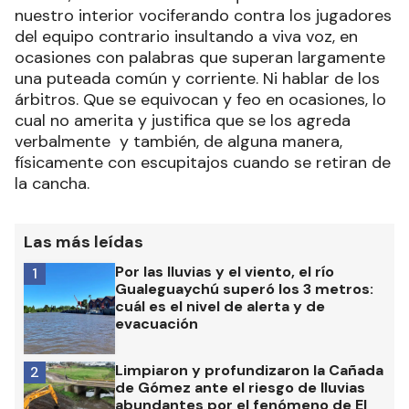
nuestro interior vociferando contra los jugadores
del equipo contrario insultando a viva voz, en
ocasiones con palabras que superan largamente
una puteada común y corriente. Ni hablar de los
árbitros. Que se equivocan y feo en ocasiones, lo
cual no amerita y justifica que se los agreda
verbalmente y también, de alguna manera,
físicamente con escupitajos cuando se retiran de
la cancha.
Las más leídas
Por las lluvias y el viento, el río
1
Gualeguaychú superó los 3 metros:
cuál es el nivel de alerta y de
evacuación
Limpiaron y profundizaron la Cañada
2
de Gómez ante el riesgo de lluvias
abundantes por el fenómeno de El