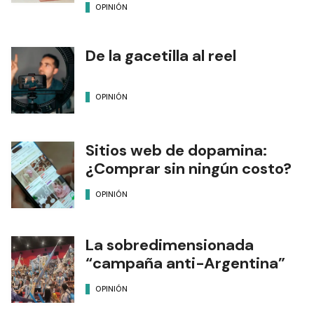
OPINIÓN
De la gacetilla al reel
OPINIÓN
Sitios web de dopamina:
¿Comprar sin ningún costo?
OPINIÓN
La sobredimensionada
“campaña anti-Argentina”
OPINIÓN