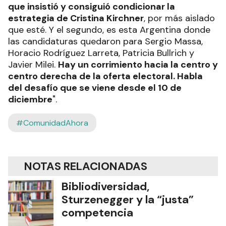
que insistió y consiguió condicionar la
estrategia de Cristina Kirchner
, por más aislado
que esté. Y el segundo, es esta Argentina donde
las candidaturas quedaron para Sergio Massa,
Horacio Rodríguez Larreta, Patricia Bullrich y
Javier Milei.
Hay un corrimiento hacia la centro y
centro derecha de la oferta electoral. Habla
del desafío que se viene desde el 10 de
diciembre
".
#ComunidadAhora
NOTAS RELACIONADAS
Bibliodiversidad,
Sturzenegger y la “justa”
competencia