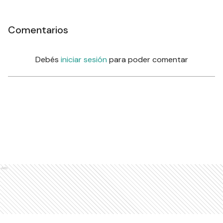
Comentarios
Debés
iniciar sesión
para poder comentar
Ads