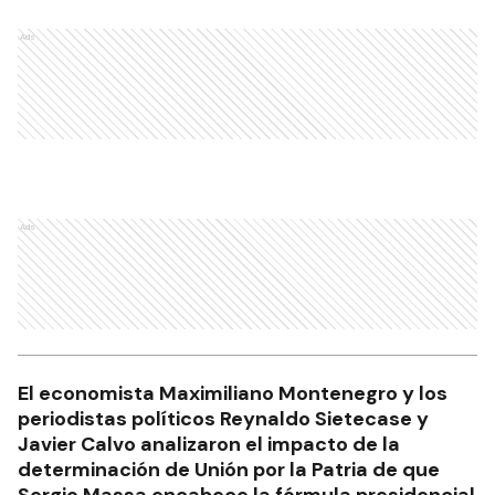
Ads
Ads
El economista Maximiliano Montenegro y los
periodistas políticos Reynaldo Sietecase y
Javier Calvo analizaron el impacto de la
determinación de Unión por la Patria de que
Sergio Massa encabece la fórmula presidencial