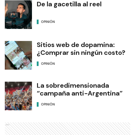
De la gacetilla al reel
OPINIÓN
Sitios web de dopamina:
¿Comprar sin ningún costo?
OPINIÓN
La sobredimensionada
“campaña anti-Argentina”
OPINIÓN
Ads