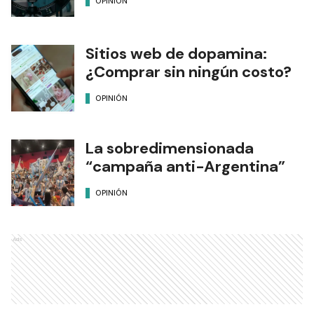
OPINIÓN
Sitios web de dopamina:
¿Comprar sin ningún costo?
OPINIÓN
La sobredimensionada
“campaña anti-Argentina”
OPINIÓN
Ads