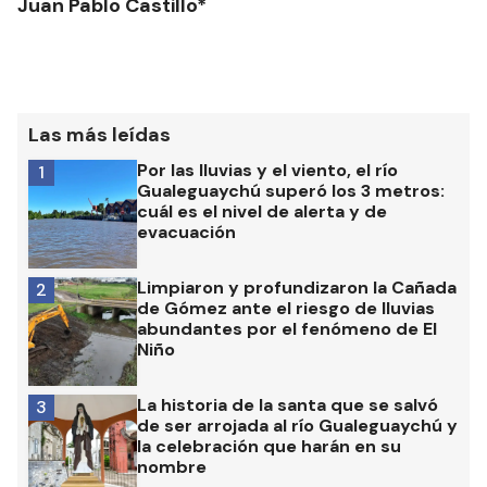
Juan Pablo Castillo*
Las más leídas
Por las lluvias y el viento, el río
1
Gualeguaychú superó los 3 metros:
cuál es el nivel de alerta y de
evacuación
Limpiaron y profundizaron la Cañada
2
de Gómez ante el riesgo de lluvias
abundantes por el fenómeno de El
Niño
La historia de la santa que se salvó
3
de ser arrojada al río Gualeguaychú y
la celebración que harán en su
nombre