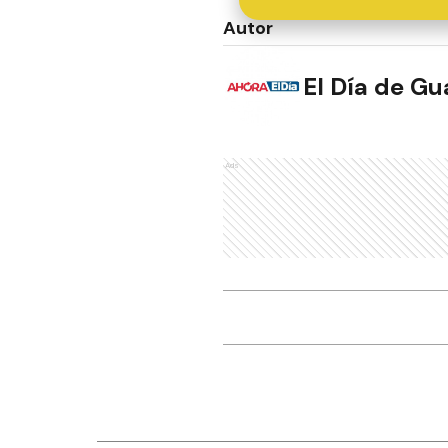
Autor
El Día de G
Ads