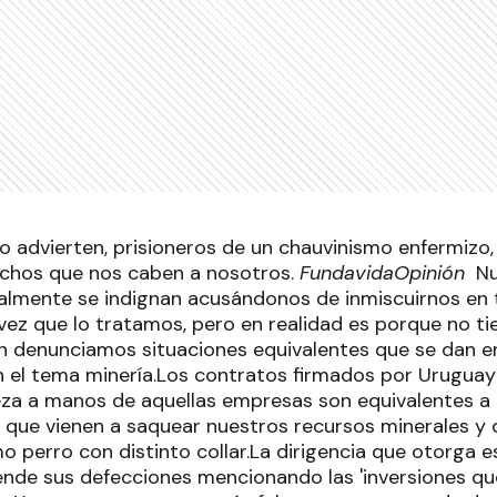
 advierten, prisioneros de un chauvinismo enfermizo
chos que nos caben a nosotros.
Fundavida
Opinión
Nu
almente se indignan acusándonos de inmiscuirnos en
ez que lo tratamos, pero en realidad es porque no t
 denunciamos situaciones equivalentes que se dan en
 el tema minería.Los contratos firmados por Urugua
eza a manos de aquellas empresas son equivalentes a
 que vienen a saquear nuestros recursos minerales y d
 perro con distinto collar.La dirigencia que otorga es
ende sus defecciones mencionando las 'inversiones qu