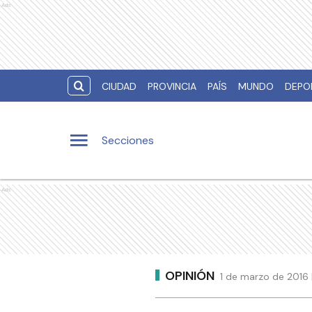
Ads
CIUDAD
PROVINCIA
PAÍS
MUNDO
DEPO
Secciones
Ads
OPINIÓN
1 de marzo de 2016 