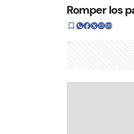
Romper los p
Ads