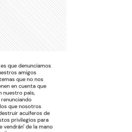
, es que denunciamos
estros amigos
 temas que no nos
ienen en cuenta que
 nuestro país,
y renunciando
 los que nosotros
estruir acuíferos de
tos privilegios para
e vendrán' de la mano