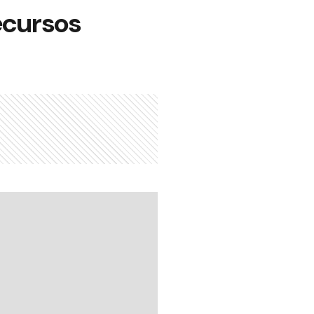
ecursos