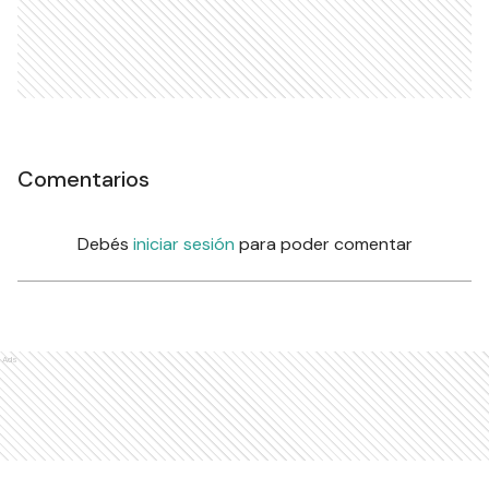
Comentarios
Debés
iniciar sesión
para poder comentar
Ads