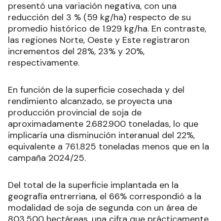
presentó una variación negativa, con una
reducción del 3 % (59 kg/ha) respecto de su
promedio histórico de 1.929 kg/ha. En contraste,
las regiones Norte, Oeste y Este registraron
incrementos del 28%, 23% y 20%,
respectivamente.
En función de la superficie cosechada y del
rendimiento alcanzado, se proyecta una
producción provincial de soja de
aproximadamente 2.682.900 toneladas, lo que
implicaría una disminución interanual del 22%,
equivalente a 761.825 toneladas menos que en la
campaña 2024/25.
Del total de la superficie implantada en la
geografía entrerriana, el 66% correspondió a la
modalidad de soja de segunda con un área de
803.500 hectáreas, una cifra que prácticamente