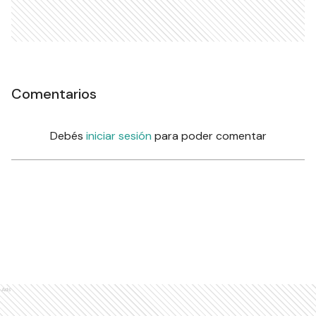
Comentarios
Debés
iniciar sesión
para poder comentar
Ads