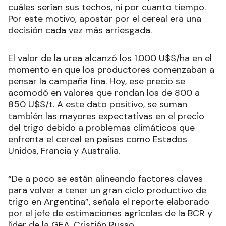
cuáles serían sus techos, ni por cuanto tiempo.
Por este motivo, apostar por el cereal era una
decisión cada vez más arriesgada.
El valor de la urea alcanzó los 1.000 U$S/ha en el
momento en que los productores comenzaban a
pensar la campaña fina. Hoy, ese precio se
acomodó en valores que rondan los de 800 a
850 U$S/t. A este dato positivo, se suman
también las mayores expectativas en el precio
del trigo debido a problemas climáticos que
enfrenta el cereal en países como Estados
Unidos, Francia y Australia.
“De a poco se están alineando factores claves
para volver a tener un gran ciclo productivo de
trigo en Argentina”, señala el reporte elaborado
por el jefe de estimaciones agrícolas de la BCR y
líder de la GEA, Cristián Russo.