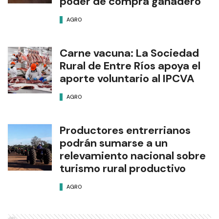
poder de compra ganadero
AGRO
Carne vacuna: La Sociedad
Rural de Entre Ríos apoya el
aporte voluntario al IPCVA
AGRO
Productores entrerrianos
podrán sumarse a un
relevamiento nacional sobre
turismo rural productivo
AGRO
Ads