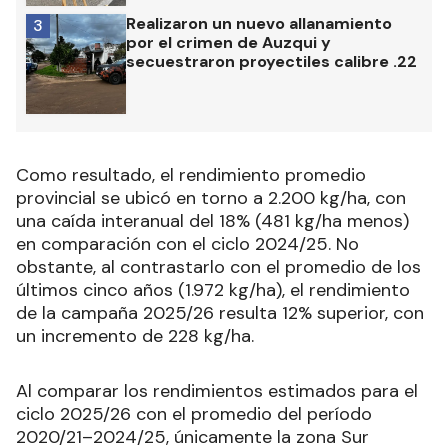
Realizaron un nuevo allanamiento
3
por el crimen de Auzqui y
secuestraron proyectiles calibre .22
Como resultado, el rendimiento promedio
provincial se ubicó en torno a 2.200 kg/ha, con
una caída interanual del 18% (481 kg/ha menos)
en comparación con el ciclo 2024/25. No
obstante, al contrastarlo con el promedio de los
últimos cinco años (1.972 kg/ha), el rendimiento
de la campaña 2025/26 resulta 12% superior, con
un incremento de 228 kg/ha.
Al comparar los rendimientos estimados para el
ciclo 2025/26 con el promedio del período
2020/21–2024/25, únicamente la zona Sur