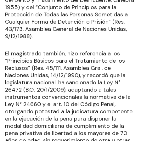
del Delito y Tratamiento del Delincuente, Ginebra
1955) y del “Conjunto de Principios para la
Protección de Todas las Personas Sometidas a
Cualquier Forma de Detención o Prisión” (Res.
43/173, Asamblea General de Naciones Unidas,
9/12/1988).
El magistrado también, hizo referencia a los
“Principios Básicos para el Tratamiento de los
Reclusos” (Res. 45/111, Asamblea Gral. de
Naciones Unidas, 14/12/1990), y recordó que la
legislatura nacional, ha sancionado la Ley N°
26472 (B.O., 20/1/2009), adaptando a tales
instrumentos convencionales la normativa de la
Ley N° 24660 y el art. 10 del Código Penal,
otorgando potestad a la judicatura competente
en la ejecución de la pena para disponer la
modalidad domiciliaria de cumplimiento de la
pena privativa de libertad a los mayores de 70
años de edad, sin requerimiento de otra u otras