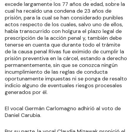
excede largamente los 77 años de edad, sobre la
cual ha recaído una condena de 23 años de
prisión, para la cual se han considerado punibles
actos respecto de los cuales, salvo uno de ellos,
había transcurrido con holgura el plazo legal de
prescripción de la acción penal y, también debe
tenerse en cuenta que durante todo el trámite
de la causa penal Rivas fue eximido de cumplir la
prisión preventiva en la cárcel, estando a derecho
permanentemente, sin que se conozca ningún
incumplimiento de las reglas de conducta
oportunamente impuestas ni se ponga de resalto
indicio alguno de eventuales riesgos procesales
generados por él.
El vocal Germán Carlomagno adhirió al voto de
Daniel Carubia.
Por su parte, la vocal Claudia Mizawak propició el