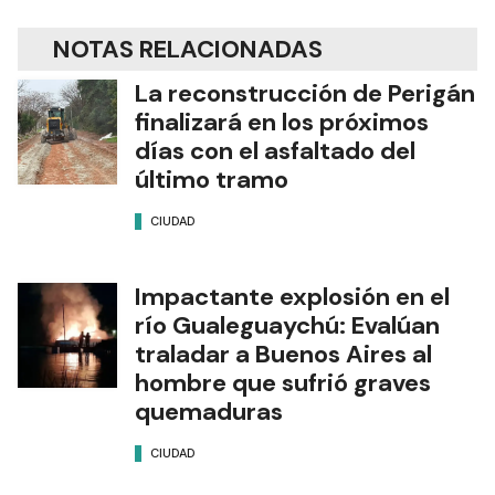
NOTAS RELACIONADAS
La reconstrucción de Perigán
finalizará en los próximos
días con el asfaltado del
último tramo
CIUDAD
Impactante explosión en el
río Gualeguaychú: Evalúan
traladar a Buenos Aires al
hombre que sufrió graves
quemaduras
CIUDAD