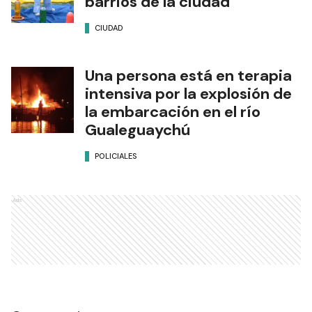
barrios de la ciudad
CIUDAD
Una persona está en terapia
intensiva por la explosión de
la embarcación en el río
Gualeguaychú
POLICIALES
Ads