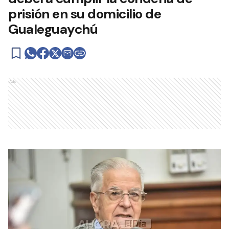
prisión en su domicilio de
Gualeguaychú
Ads