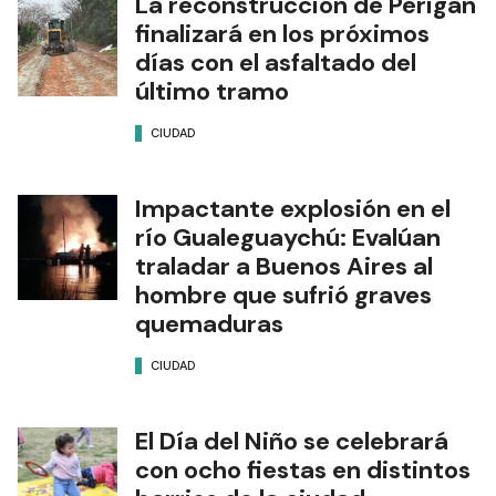
La reconstrucción de Perigán
finalizará en los próximos
días con el asfaltado del
último tramo
CIUDAD
Impactante explosión en el
río Gualeguaychú: Evalúan
traladar a Buenos Aires al
hombre que sufrió graves
quemaduras
CIUDAD
El Día del Niño se celebrará
con ocho fiestas en distintos