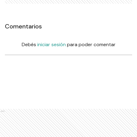
Comentarios
Debés
iniciar sesión
para poder comentar
Ads