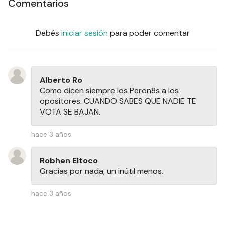
Comentarios
Debés
iniciar sesión
para poder comentar
Alberto Ro
Como dicen siempre los Peron8s a los
opositores. CUANDO SABES QUE NADIE TE
VOTA SE BAJAN.
hace 3 años
Robhen Eltoco
Gracias por nada, un inútil menos.
hace 3 años