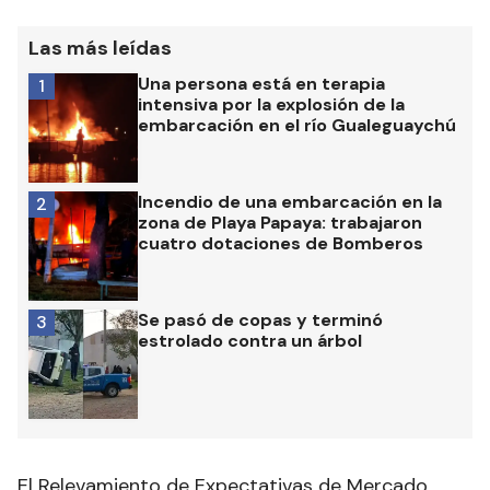
Las más leídas
Una persona está en terapia
1
intensiva por la explosión de la
embarcación en el río Gualeguaychú
Incendio de una embarcación en la
2
zona de Playa Papaya: trabajaron
cuatro dotaciones de Bomberos
Se pasó de copas y terminó
3
estrolado contra un árbol
El Relevamiento de Expectativas de Mercado