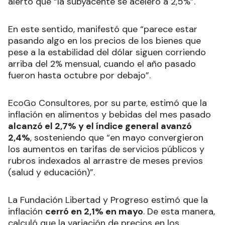
alertó que “la subyacente se aceleró a 2,5%”.
En este sentido, manifestó que “parece estar
pasando algo en los precios de los bienes que
pese a la estabilidad del dólar siguen corriendo
arriba del 2% mensual, cuando el año pasado
fueron hasta octubre por debajo”.
EcoGo Consultores, por su parte, estimó que la
inflación en alimentos y bebidas del mes pasado
alcanzó el 2,7% y el índice general avanzó
2,4%
, sosteniendo que “en mayo convergieron
los aumentos en tarifas de servicios públicos y
rubros indexados al arrastre de meses previos
(salud y educación)”.
La Fundación Libertad y Progreso estimó que la
inflación
cerró en 2,1% en mayo
. De esta manera,
calculó que la variación de precios en los