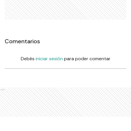
Comentarios
Debés
iniciar sesión
para poder comentar
Ads