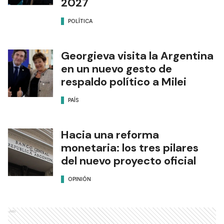
2027
POLÍTICA
Georgieva visita la Argentina
en un nuevo gesto de
respaldo político a Milei
PAÍS
Hacia una reforma
monetaria: los tres pilares
del nuevo proyecto oficial
OPINIÓN
Ads