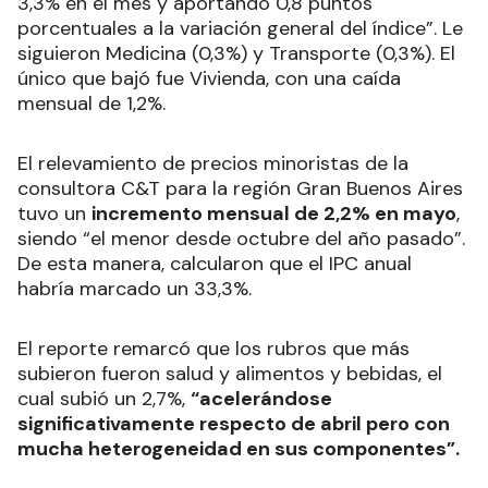
3,3% en el mes y aportando 0,8 puntos
porcentuales a la variación general del índice”. Le
siguieron Medicina (0,3%) y Transporte (0,3%). El
único que bajó fue Vivienda, con una caída
mensual de 1,2%.
El relevamiento de precios minoristas de la
consultora C&T para la región Gran Buenos Aires
tuvo un
incremento mensual de 2,2% en mayo
,
siendo “el menor desde octubre del año pasado”.
De esta manera, calcularon que el IPC anual
habría marcado un 33,3%.
El reporte remarcó que los rubros que más
subieron fueron salud y alimentos y bebidas, el
cual subió un 2,7%,
“acelerándose
significativamente respecto de abril pero con
mucha heterogeneidad en sus componentes”.