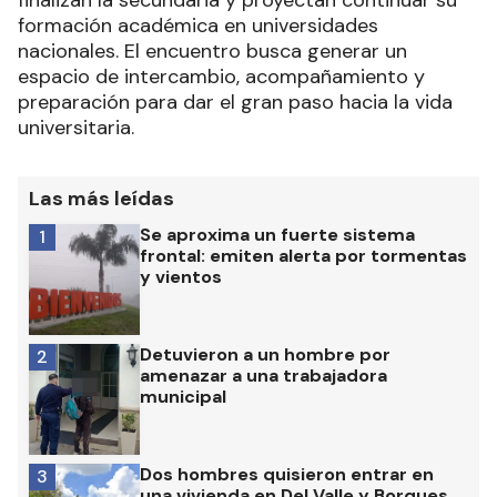
finalizan la secundaria y proyectan continuar su
formación académica en universidades
nacionales. El encuentro busca generar un
espacio de intercambio, acompañamiento y
preparación para dar el gran paso hacia la vida
universitaria.
Las más leídas
Se aproxima un fuerte sistema
1
frontal: emiten alerta por tormentas
y vientos
Detuvieron a un hombre por
2
amenazar a una trabajadora
municipal
Dos hombres quisieron entrar en
3
una vivienda en Del Valle y Borques