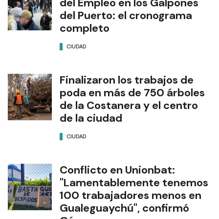
del Empleo en los Galpones
del Puerto: el cronograma
completo
CIUDAD
Finalizaron los trabajos de
poda en más de 750 árboles
de la Costanera y el centro
de la ciudad
CIUDAD
Conflicto en Unionbat:
"Lamentablemente tenemos
100 trabajadores menos en
Gualeguaychú", confirmó