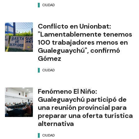
CIUDAD
Conflicto en Unionbat:
"Lamentablemente tenemos
100 trabajadores menos en
Gualeguaychú", confirmó
Gómez
CIUDAD
Fenómeno El Niño:
Gualeguaychú participó de
una reunión provincial para
preparar una oferta turística
alternativa
CIUDAD