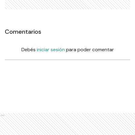
Comentarios
Debés
iniciar sesión
para poder comentar
Ads