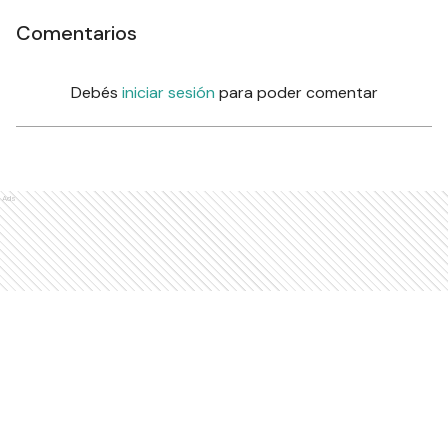
Comentarios
Debés
iniciar sesión
para poder comentar
Ads