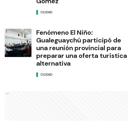
Gómez
CIUDAD
Fenómeno El Niño:
Gualeguaychú participó de
una reunión provincial para
preparar una oferta turística
alternativa
CIUDAD
Ads