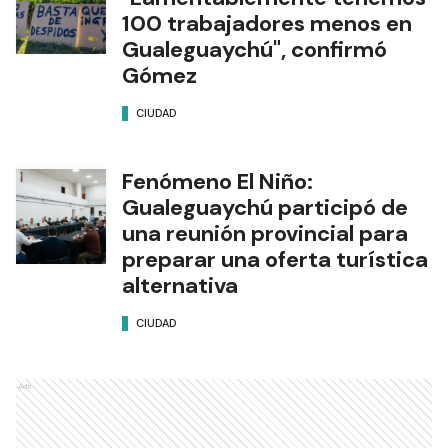
100 trabajadores menos en
Gualeguaychú", confirmó
Gómez
CIUDAD
Fenómeno El Niño:
Gualeguaychú participó de
una reunión provincial para
preparar una oferta turística
alternativa
CIUDAD
Ads