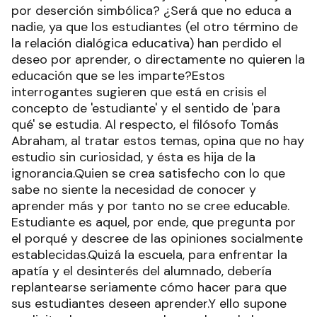
por deserción simbólica? ¿Será que no educa a
nadie, ya que los estudiantes (el otro término de
la relación dialógica educativa) han perdido el
deseo por aprender, o directamente no quieren la
educación que se les imparte?Estos
interrogantes sugieren que está en crisis el
concepto de 'estudiante' y el sentido de 'para
qué' se estudia. Al respecto, el filósofo Tomás
Abraham, al tratar estos temas, opina que no hay
estudio sin curiosidad, y ésta es hija de la
ignorancia.Quien se crea satisfecho con lo que
sabe no siente la necesidad de conocer y
aprender más y por tanto no se cree educable.
Estudiante es aquel, por ende, que pregunta por
el porqué y descree de las opiniones socialmente
establecidas.Quizá la escuela, para enfrentar la
apatía y el desinterés del alumnado, debería
replantearse seriamente cómo hacer para que
sus estudiantes deseen aprender.Y ello supone