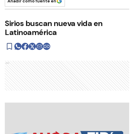
Añadir como fuente en
Sirios buscan nueva vida en
Latinoamérica
Ads