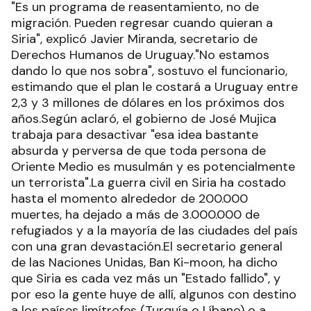
"Es un programa de reasentamiento, no de
migración. Pueden regresar cuando quieran a
Siria", explicó Javier Miranda, secretario de
Derechos Humanos de Uruguay."No estamos
dando lo que nos sobra", sostuvo el funcionario,
estimando que el plan le costará a Uruguay entre
2,3 y 3 millones de dólares en los próximos dos
años.Según aclaró, el gobierno de José Mujica
trabaja para desactivar "esa idea bastante
absurda y perversa de que toda persona de
Oriente Medio es musulmán y es potencialmente
un terrorista".La guerra civil en Siria ha costado
hasta el momento alrededor de 200.000
muertes, ha dejado a más de 3.000.000 de
refugiados y a la mayoría de las ciudades del país
con una gran devastación.El secretario general
de las Naciones Unidas, Ban Ki-moon, ha dicho
que Siria es cada vez más un "Estado fallido", y
por eso la gente huye de allí, algunos con destino
a los países limítrofes (Turquía o Líbano) o a