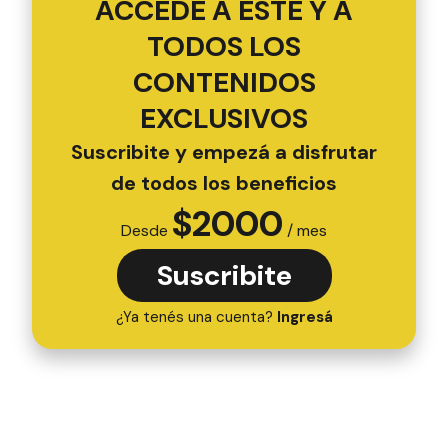
ACCEDÉ A ESTE Y A
TODOS LOS
CONTENIDOS
EXCLUSIVOS
Suscribite y empezá a disfrutar
de todos los beneficios
$
2000
Desde
/ mes
Suscribite
¿Ya tenés una cuenta?
Ingresá