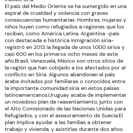
El país del Medio Oriente se ha sumergido en una
espiral de crueldad y violencia con graves
consecuencias humanitarias. Hombres, mujeres y
niños huyen como refugiados a regiones que los
reciben, como América Latina. Argentina -país
con destacada e histórica inmigración siria-
registró en 2013 la llegada de unos 1.000 sirios y
casi 600 en los primeros ocho meses de este
año.Brasil, Venezuela, México son otros sitios de
la región que han cobijado a los afectados por el
conflicto en Siria. Algunos abandonan el país
árabe invitados por familiares o conocidos entre
la importante comunidad siria en estos países
latinoamericanos.Uruguay acaba de implementar
un novedoso plan de reasentamiento, junto con
el Alto Comisionado de las Naciones Unidas para
Refugiados, y con el asesoramiento de Suecia.El
plan implica ayudar a las familias a obtener
trabajo y vivienda, y asistirlas durante dos años.