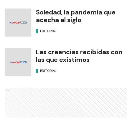
Soledad, la pandemia que
acecha al siglo
EDITORIAL
Las creencias recibidas con
las que existimos
EDITORIAL
Ads