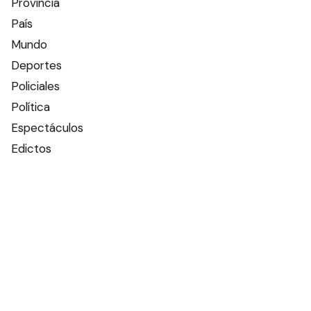
Provincia
País
Mundo
Deportes
Policiales
Política
Espectáculos
Edictos
Farmacias de turno
Tiempo
Otros canales
Facebook