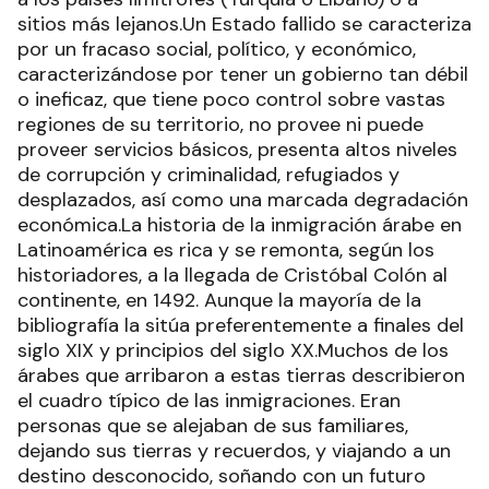
sitios más lejanos.Un Estado fallido se caracteriza
por un fracaso social, político, y económico,
caracterizándose por tener un gobierno tan débil
o ineficaz, que tiene poco control sobre vastas
regiones de su territorio, no provee ni puede
proveer servicios básicos, presenta altos niveles
de corrupción y criminalidad, refugiados y
desplazados, así como una marcada degradación
económica.La historia de la inmigración árabe en
Latinoamérica es rica y se remonta, según los
historiadores, a la llegada de Cristóbal Colón al
continente, en 1492. Aunque la mayoría de la
bibliografía la sitúa preferentemente a finales del
siglo XIX y principios del siglo XX.Muchos de los
árabes que arribaron a estas tierras describieron
el cuadro típico de las inmigraciones. Eran
personas que se alejaban de sus familiares,
dejando sus tierras y recuerdos, y viajando a un
destino desconocido, soñando con un futuro