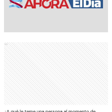
Ads
¿A qué le teme una persona al momento de