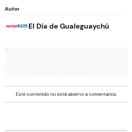
Autor
El Día de Gualeguaychú
NOTAS RELACIONADAS
Prevenir males mayores en la
fiesta de fin de año
EDITORIAL
La estrategia de impulsar el
consumo de cordero
EDITORIAL