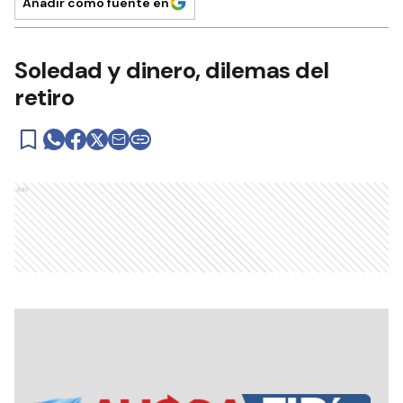
Añadir como fuente en
Soledad y dinero, dilemas del
retiro
Ads