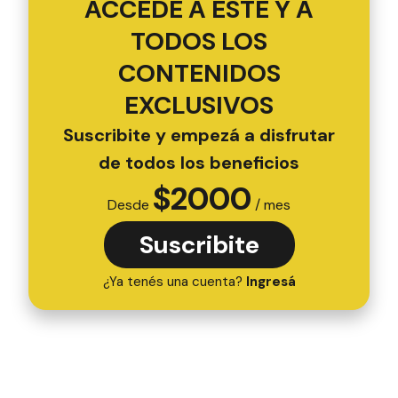
ACCEDÉ A ESTE Y A
TODOS LOS
CONTENIDOS
EXCLUSIVOS
Suscribite y empezá a disfrutar
de todos los beneficios
$
2000
Desde
/ mes
Suscribite
¿Ya tenés una cuenta?
Ingresá