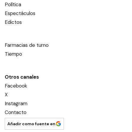
Este contenido no está abierto a comentarios
Nosotros
Editorial El Dia SRL
Edición Impresa
Ahora Cero Radio
Club El Día
Secciones
Ciudad