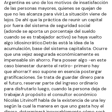
Argentina es uno de los motivos de insatisfacción
de las personas mayores, quienes se quejan de
que no les alcanza para vivir.La situación viene de
lejos. De ahí que la práctica de reunir un capital
por fuera del sistema de seguridad social
(adonde se aporta un porcentaje del sueldo
cuando se es trabajador activo) se haya vuelto
algo idiosincrático.Detrás está la idea de la
acumulación, base del sistema capitalista. Ocurre
que una vejez asegurada económicamente es
impensable sin ahorro. Para poseer algo -en este
caso bienestar durante el retiro- primero hay
que ahorrar.Y eso supone en esencia postergar
gratificaciones. Se trata de guardar dinero para
el futuro, reservar parte del ingreso ordinario
para disfrutarlo luego, cuando la persona deja de
trabajar.A propósito el consultor económico
Nicolás Litvinoff habla de la existencia de una ley
según la cual la manera en que uno gasta hoy el
dinero, determinará inexorablemente cómo será