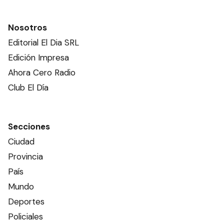
Soledad, la pandemia que
acecha al siglo
EDITORIAL
Las creencias recibidas con
las que existimos
EDITORIAL
Ads