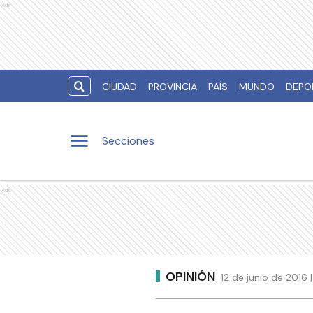
Ads
CIUDAD
PROVINCIA
PAÍS
MUNDO
DEPO
Secciones
Ads
OPINIÓN
12 de junio de 2016