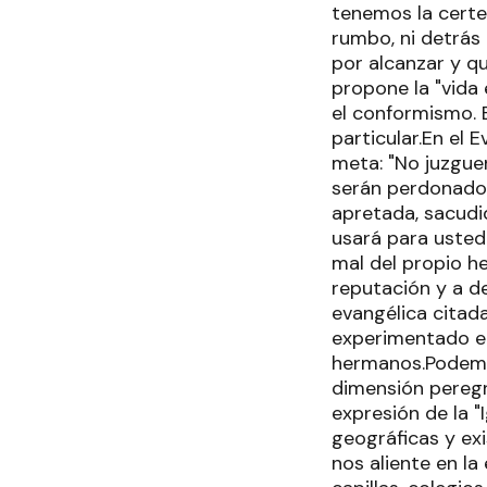
tenemos la certe
rumbo, ni detrás
por alcanzar y qu
propone la "vida 
el conformismo. 
particular.En el
meta: "No juzgue
serán perdonados
apretada, sacudi
usará para usted
mal del propio h
reputación y a de
evangélica citad
experimentado el
hermanos.Podemos
dimensión pereg
expresión de la "
geográficas y exi
nos aliente en la