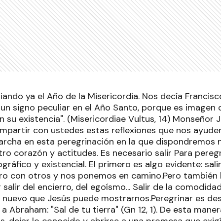
ndo ya el Año de la Misericordia. Nos decía Francisc
 un signo peculiar en el Año Santo, porque es imagen
n su existencia". (Misericordiae Vultus, 14) Monseñor
partir con ustedes estas reflexiones que nos ayuden
rcha en esta peregrinación en la que dispondremos 
o corazón y actitudes. Es necesario salir Para peregri
gráfico y existencial. El primero es algo evidente: sa
ro con otros y nos ponemos en camino.Pero también 
 salir del encierro, del egoísmo... Salir de la comodidad
 nuevo que Jesús puede mostrarnos.Peregrinar es des
 a Abraham: "Sal de tu tierra" (Gn 12, 1). De esta maner