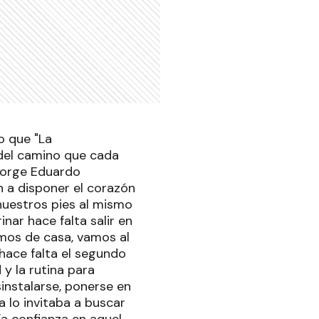
o que "La
 del camino que cada
 Jorge Eduardo
 a disponer el corazón
nuestros pies al mismo
nar hace falta salir en
limos de casa, vamos al
hace falta el segundo
 y la rutina para
instalarse, ponerse en
a lo invitaba a buscar