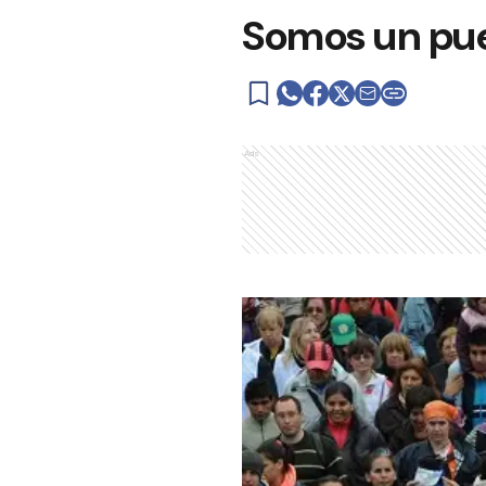
Somos un pue
Ads