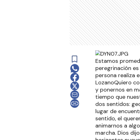
Estamos promedia
peregrinación es
persona realiza e
LozanoQuiero com
y ponernos en ma
tiempo que nuestr
dos sentidos: geo
lugar de encuent
sentido, el querer
animarnos a algo
marcha. Dios dijo