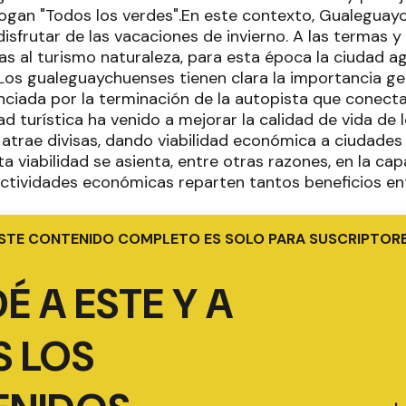
slogan "Todos los verdes".En este contexto, Gualeguay
isfrutar de las vacaciones de invierno. A las termas y e
as al turismo naturaleza, para esta época la ciudad a
l.Los gualeguaychuenses tienen clara la importancia g
nciada por la terminación de la autopista que conecta
ad turística ha venido a mejorar la calidad de vida de l
 atrae divisas, dando viabilidad económica a ciudades
 viabilidad se asienta, entre otras razones, en la cap
actividades económicas reparten tantos beneficios en
STE CONTENIDO COMPLETO ES SOLO PARA SUSCRIPTOR
É A ESTE Y A
 LOS