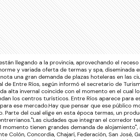
están llegando a la provincia, aprovechando el receso 
enorme y variada oferta de termas y spa, diseminada e
e nota una gran demanda de plazas hoteleras en las 
l de Entre Ríos, según informó el secretario de Turism
a alta invernal coincide con el momento en el cual l
ndan los centros turísticos. Entre Ríos aparece para
 para ese mercado.Hay que pensar que ese público mov
o. Parte del cual elige en esta época termas, un prod
entrerrianos."Las ciudades que integran el corredor te
el momento tienen grandes demanda de alojamiento", 
te Colón, Concordia, Chajarí, Federación, San José, Gu