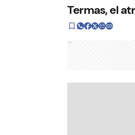
Termas, el at
Ads