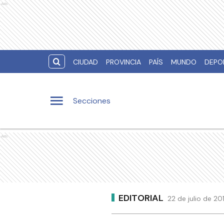
Ads
CIUDAD
PROVINCIA
PAÍS
MUNDO
DEPO
Secciones
Ads
EDITORIAL
22 de julio de 2