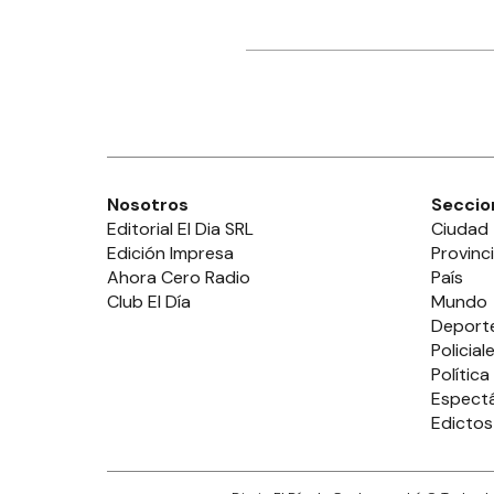
Nosotros
Seccio
Editorial El Dia SRL
Ciudad
Edición Impresa
Provinc
Ahora Cero Radio
País
Club El Día
Mundo
Deport
Policial
Política
Espect
Edictos