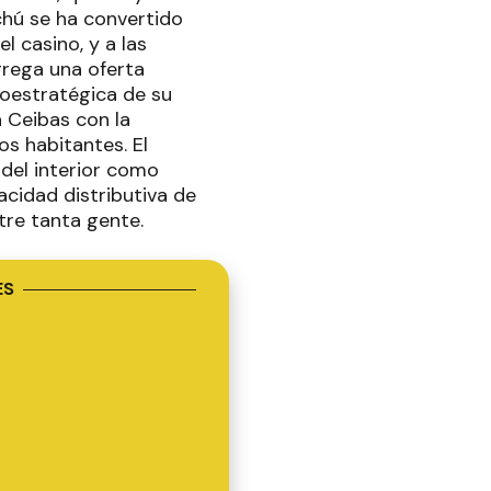
chú se ha convertido
l casino, y a las
grega una oferta
eoestratégica de su
 Ceibas con la
os habitantes. El
 del interior como
acidad distributiva de
tre tanta gente.
ES