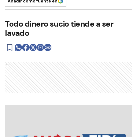
Añadir como fuente en
Todo dinero sucio tiende a ser
lavado
Ads