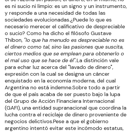
es ni sucio ni limpio: es un signo y un instrumento,
y responde a una necesidad de todas las
sociedades evolucionadas.¿Puede lo que es
necesario merecer el calificativo de despreciable
o sucio? Como ha dicho el filósofo Gustave
Thibon,
"lo que ha menudo es despreciable no es
el dinero como tal, sino las pasiones que suscita,
ciertos medios que se emplean para obtenerlo o
el mal uso que se hace de él".
La distinción vale
para echar luz acerca del "lavado de dinero",
expresión con la cual se designa un cáncer
enquistado en la economía moderna, del cual
Argentina no está indemne.Sobre todo a partir
de que el país acaba de ser puesto bajo la lupa
del Grupo de Acción Financiera Internacional
(GAFI), una entidad supranacional que coordina la
lucha contra el reciclaje de dinero proveniente de
negocios delictivos.Pese a que el gobierno
argentino intentó evitar este incómodo estatus,