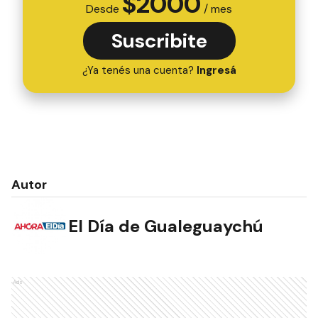
$
2000
Desde
/ mes
Suscribite
¿Ya tenés una cuenta?
Ingresá
Autor
El Día de Gualeguaychú
Ads