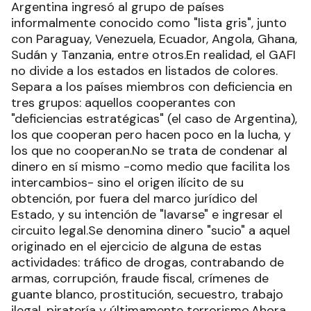
Argentina ingresó al grupo de países
informalmente conocido como "lista gris", junto
con Paraguay, Venezuela, Ecuador, Angola, Ghana,
Sudán y Tanzania, entre otros.En realidad, el GAFI
no divide a los estados en listados de colores.
Separa a los países miembros con deficiencia en
tres grupos: aquellos cooperantes con
"deficiencias estratégicas" (el caso de Argentina),
los que cooperan pero hacen poco en la lucha, y
los que no cooperan.No se trata de condenar al
dinero en sí mismo -como medio que facilita los
intercambios- sino el origen ilícito de su
obtención, por fuera del marco jurídico del
Estado, y su intención de "lavarse" e ingresar el
circuito legal.Se denomina dinero "sucio" a aquel
originado en el ejercicio de alguna de estas
actividades: tráfico de drogas, contrabando de
armas, corrupción, fraude fiscal, crímenes de
guante blanco, prostitución, secuestro, trabajo
ilegal, piratería y últimamente terrorismo.Ahora