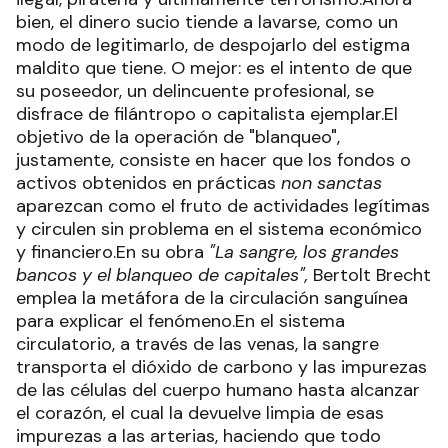
bien, el dinero sucio tiende a lavarse, como un
modo de legitimarlo, de despojarlo del estigma
maldito que tiene. O mejor: es el intento de que
su poseedor, un delincuente profesional, se
disfrace de filántropo o capitalista ejemplar.El
objetivo de la operación de "blanqueo",
justamente, consiste en hacer que los fondos o
activos obtenidos en prácticas
non sanctas
aparezcan como el fruto de actividades legítimas
y circulen sin problema en el sistema económico
y financiero.En su obra
"La sangre, los grandes
bancos y el blanqueo de capitales",
Bertolt Brecht
emplea la metáfora de la circulación sanguínea
para explicar el fenómeno.En el sistema
circulatorio, a través de las venas, la sangre
transporta el dióxido de carbono y las impurezas
de las células del cuerpo humano hasta alcanzar
el corazón, el cual la devuelve limpia de esas
impurezas a las arterias, haciendo que todo