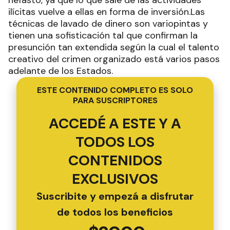
nefasto, ya que lo que sale de las actividades
ilícitas vuelve a ellas en forma de inversión.Las
técnicas de lavado de dinero son variopintas y
tienen una sofisticación tal que confirman la
presunción tan extendida según la cual el talento
creativo del crimen organizado está varios pasos
adelante de los Estados.
ESTE CONTENIDO COMPLETO ES SOLO
PARA SUSCRIPTORES
ACCEDÉ A ESTE Y A
TODOS LOS
CONTENIDOS
EXCLUSIVOS
Suscribite y empezá a disfrutar
de todos los beneficios