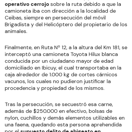
operativo cerrojo
sobre la ruta debido a que la
camioneta iba con dirección a la localidad de
Ceibas, siempre en persecución del móvil
Brigadista y del Helicóptero del propietario de los
animales.
Finalmente, en Ruta Nº 12, a la altura del Km 181, se
interceptó una camioneta Toyota Hilux blanca
conducida por un ciudadano mayor de edad
domiciliado en Ibicuy, el cual transportaba en la
caja alrededor de 1.000 kg de cortes cárnicos
vacunos, los cuales no pudieron justificar la
procedencia y propiedad de los mismos.
Tras la persecución, se secuestró esa carne,
además de $250.000 en efectivo, bolsas de
nylon, cuchillos y demás elementos utilizables en
una faena, quedando esta persona aprehendida
por el
supuesto delito de abigeato en