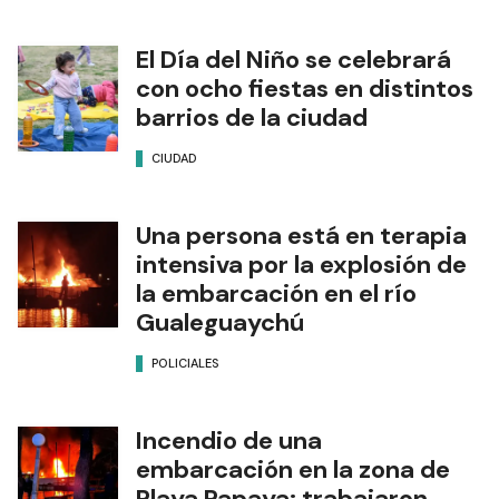
El Día del Niño se celebrará
con ocho fiestas en distintos
barrios de la ciudad
CIUDAD
Una persona está en terapia
intensiva por la explosión de
la embarcación en el río
Gualeguaychú
POLICIALES
Incendio de una
embarcación en la zona de
Playa Papaya: trabajaron