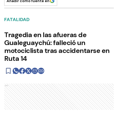
Añadir como fuente en
FATALIDAD
Tragedia en las afueras de
Gualeguaychú: falleció un
motociclista tras accidentarse en
Ruta 14
Ads