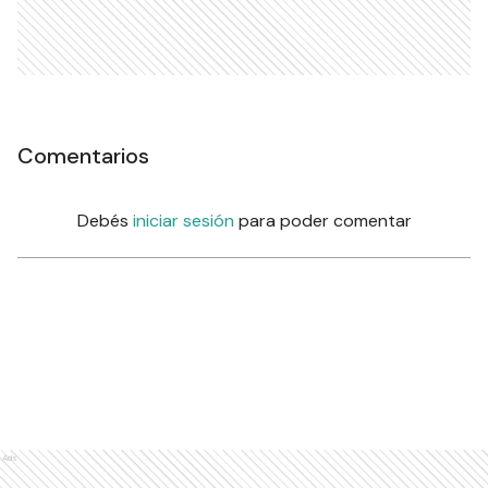
Comentarios
Debés
iniciar sesión
para poder comentar
Ads