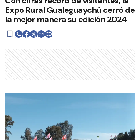
Con cifras récord de visitantes, la
Expo Rural Gualeguaychú cerró de
la mejor manera su edición 2024
Ads