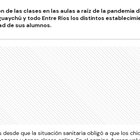
n de las clases en las aulas a raíz de la pandemia d
uaychú y todo Entre Ríos los distintos establecim
dad de sus alumnos.
desde que la situación sanitaria obligó a que los chi