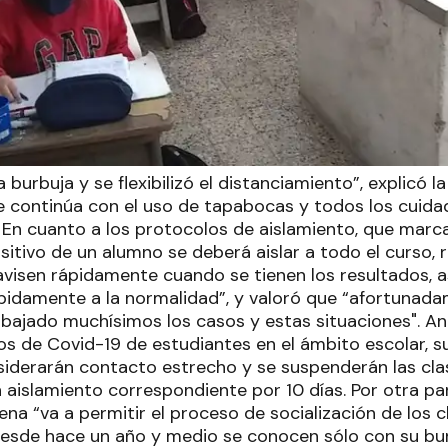
burbuja y se flexibilizó el distanciamiento”, explicó la 
e continúa con el uso de tapabocas y todos los cuida
. En cuanto a los protocolos de aislamiento, que mar
tivo de un alumno se deberá aislar a todo el curso, r
visen rápidamente cuando se tienen los resultados, as
pidamente a la normalidad”, y valoró que “afortunada
 bajado muchísimos los casos y estas situaciones". An
s de Covid-19 de estudiantes en el ámbito escolar, 
iderarán contacto estrecho y se suspenderán las cla
 aislamiento correspondiente por 10 días. Por otra pa
ena “va a permitir el proceso de socialización de los
esde hace un año y medio se conocen sólo con su bu