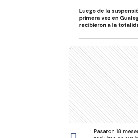
Luego de la suspensió
primera vez en Gualeg
recibieron a la totali
Ads
Pasaron 18 meses 