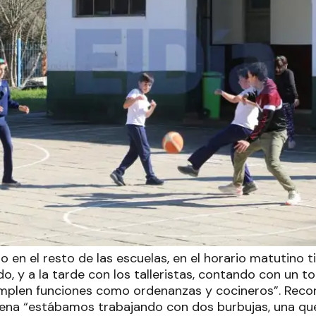
 en el resto de las escuelas, en el horario matutino t
, y a la tarde con los talleristas, contando con un to
plen funciones como ordenanzas y cocineros”. Recor
lena “estábamos trabajando con dos burbujas, una qu