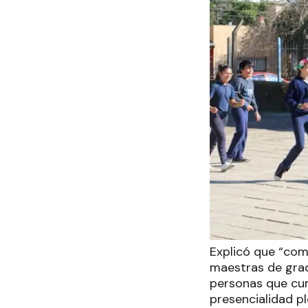
Explicó que “como
maestras de grado
personas que cum
presencialidad p