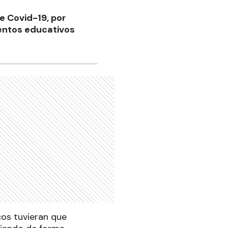
e Covid-19, por
ientos educativos
cos tuvieran que