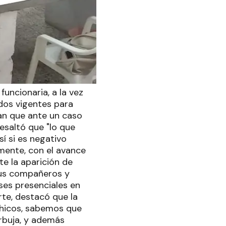
funcionaria, a la vez
dos vigentes para
can que ante un caso
esaltó que "lo que
í si es negativo
mente, con el avance
te la aparición de
sus compañeros y
ses presenciales en
rte, destacó que la
 chicos, sabemos que
rbuja, y además