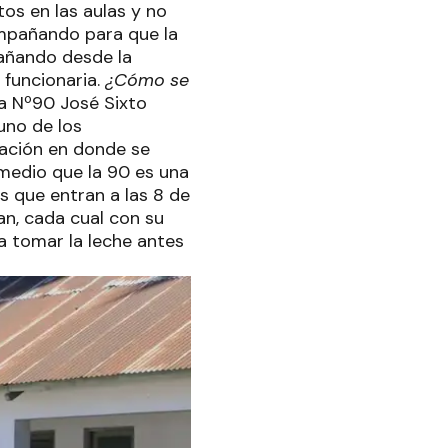
tos en las aulas y no
ompañando para que la
añando desde la
 funcionaria.
¿Cómo se
la Nº90 José Sixto
uno de los
cación en donde se
e medio que la 90 es una
s que entran a las 8 de
an, cada cual con su
 a tomar la leche antes