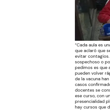
“Cada aula es una 
que aclaró que s
evitar contagios
sospechoso o posi
pedimos es que a
pueden volver rá
de la vacuna han
casos confirmado
docentes se cons
ese curso, con un
presencialidad pl
hay cursos que d