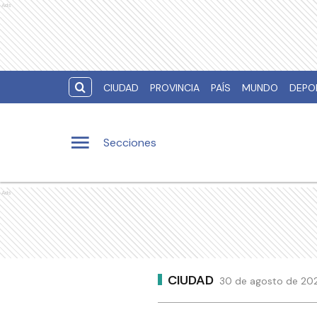
Ads
CIUDAD
PROVINCIA
PAÍS
MUNDO
DEPO
Secciones
Ads
CIUDAD
30 de agosto de 2021