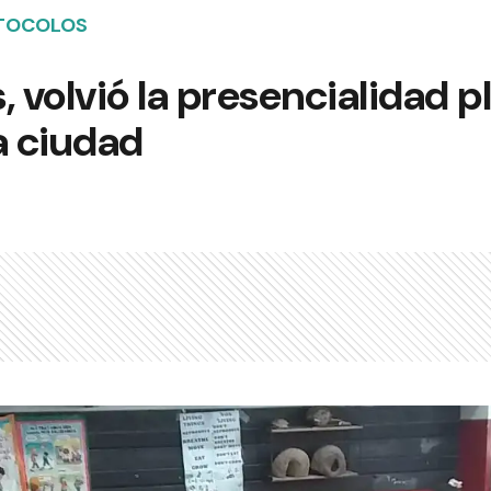
OTOCOLOS
, volvió la presencialidad p
a ciudad