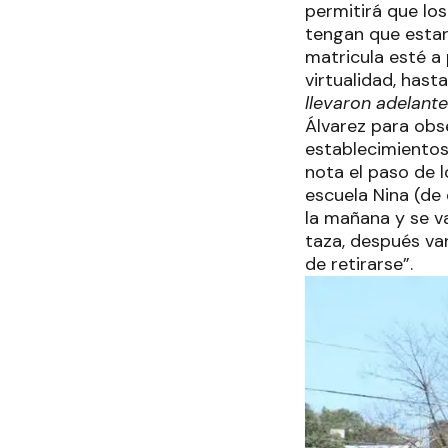
permitirá que los
tengan que estar
matricula esté a
virtualidad, has
llevaron adelante
Álvarez para obse
establecimientos
nota el paso de l
escuela Nina (de
la mañana y se va
taza, después van
de retirarse”.